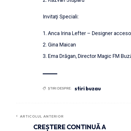
Invitaţi Speciali:
Anca Irina Lefter – Designer accesori
Gina Maican
Ema Drăgan, Director Magic FM Bu
stiri buzau
ȘTIRI DESPRE:
ARTICOLUL ANTERIOR
CREȘTERE CONTINUĂ A