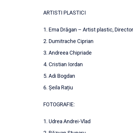
ARTISTI PLASTICI
Ema Drăgan – Artist plastic, Direc
Dumitrache Ciprian
Andreea Chipriade
Cristian Iordan
Adi Bogdan
Șeila Rațiu
FOTOGRAFIE:
Udrea Andrei-Vlad
Răzvan Stuparu