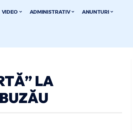
VIDEO
ADMINISTRATIV
ANUNTURI
RTĂ” LA
 BUZĂU