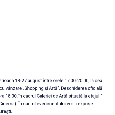
erioada 18-27 august între orele 17.00-20.00, la cea
ă cu vânzare ,,Shopping şi Artă”. Deschiderea oficială
a 18:00, în cadrul Galeriei de Artă situată la etajul 1
Cinema). În cadrul evenimentului vor fi expuse
urești.