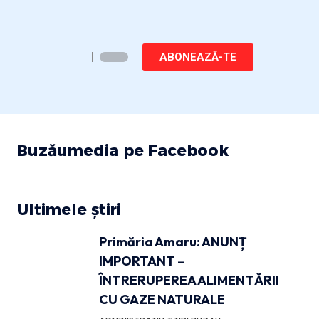
ABONEAZĂ-TE
Buzăumedia pe Facebook
Ultimele știri
Primăria Amaru: ANUNȚ
IMPORTANT –
ÎNTRERUPEREA ALIMENTĂRII
CU GAZE NATURALE