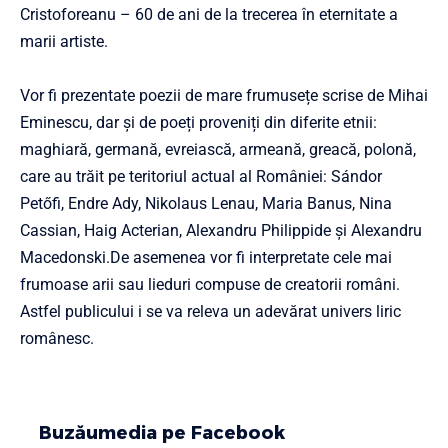
Cristoforeanu – 60 de ani de la trecerea în eternitate a
marii artiste.
Vor fi prezentate poezii de mare frumusețe scrise de Mihai
Eminescu, dar și de poeți proveniți din diferite etnii:
maghiară, germană, evreiască, armeană, greacă, polonă,
care au trăit pe teritoriul actual al României: Sándor
Petőfi, Endre Ady, Nikolaus Lenau, Maria Banus, Nina
Cassian, Haig Acterian, Alexandru Philippide și Alexandru
Macedonski.De asemenea vor fi interpretate cele mai
frumoase arii sau lieduri compuse de creatorii români.
Astfel publicului i se va releva un adevărat univers liric
românesc.
Buzăumedia pe Facebook