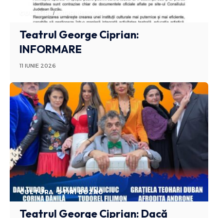
CULTURA
STIRI BUZAU
Teatrul George Ciprian:
INFORMARE
11 IUNIE 2026
CULTURA
STIRI BUZAU
Teatrul George Ciprian: Dacă