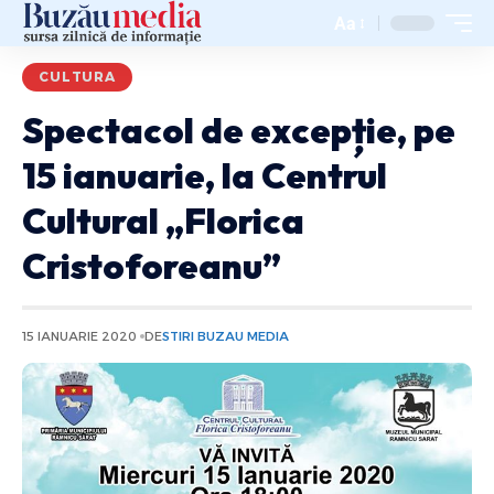
Aa
CULTURA
Spectacol de excepție, pe
15 ianuarie, la Centrul
Cultural „Florica
Cristoforeanu”
15 IANUARIE 2020
DE
STIRI BUZAU MEDIA