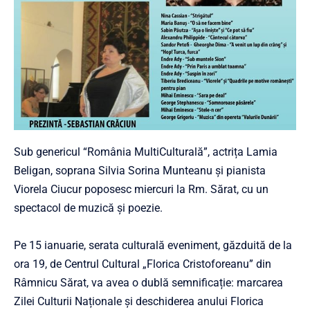
Sub genericul “România MultiCulturală”, actrița Lamia
Beligan, soprana Silvia Sorina Munteanu și pianista
Viorela Ciucur poposesc miercuri la Rm. Sărat, cu un
spectacol de muzică și poezie.
Pe 15 ianuarie, serata culturală eveniment, găzduită de la
ora 19, de Centrul Cultural „Florica Cristoforeanu” din
Râmnicu Sărat, va avea o dublă semnificație: marcarea
Zilei Culturii Naționale și deschiderea anului Florica