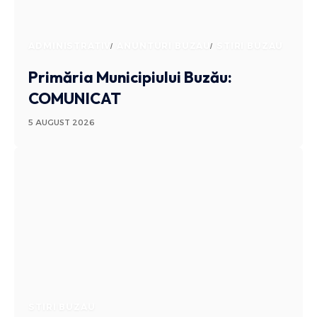
ADMINISTRATIV
ANUNTURI BUZAU
STIRI BUZAU
Primăria Municipiului Buzău:
COMUNICAT
5 AUGUST 2026
STIRI BUZAU