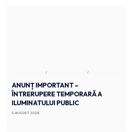
ADMINISTRATIV
ANUNTURI BUZAU
STIRI BUZAU
ANUNȚ IMPORTANT –
ÎNTRERUPERE TEMPORARĂ A
ILUMINATULUI PUBLIC
5 AUGUST 2026