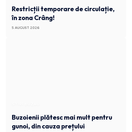
Restricții temporare de circulație,
în zona Crâng!
5 AUGUST 2026
STIRI BUZAU
Buzoienii plătesc mai mult pentru
gunoi, din cauza prețului