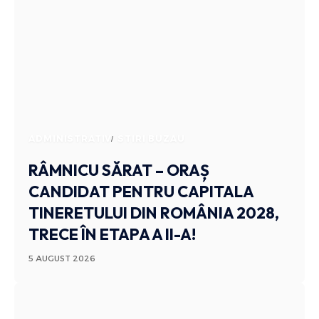
ADMINISTRATIV
STIRI BUZAU
RÂMNICU SĂRAT – ORAȘ
CANDIDAT PENTRU CAPITALA
TINERETULUI DIN ROMÂNIA 2028,
TRECE ÎN ETAPA A II-A!
5 AUGUST 2026