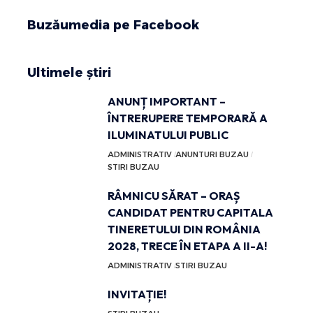
Buzăumedia pe Facebook
Ultimele știri
ANUNȚ IMPORTANT –
ÎNTRERUPERE TEMPORARĂ A
ILUMINATULUI PUBLIC
ADMINISTRATIV
ANUNTURI BUZAU
STIRI BUZAU
RÂMNICU SĂRAT – ORAȘ
CANDIDAT PENTRU CAPITALA
TINERETULUI DIN ROMÂNIA
2028, TRECE ÎN ETAPA A II-A!
ADMINISTRATIV
STIRI BUZAU
INVITAȚIE!