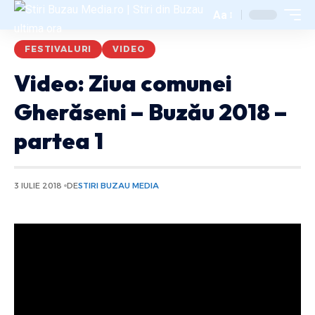
Aa
FESTIVALURI
VIDEO
Video: Ziua comunei
Gherăseni – Buzău 2018 –
partea 1
3 IULIE 2018
DE
STIRI BUZAU MEDIA