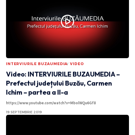
INTERVIURILE BUZAUMEDIA
VIDEO
Video: INTERVIURILE BUZAUMEDIA –
Prefectul județului Buzău, Carmen
Ichim – partea a II-a
https://www.youtube.com/watch?v=MbolWQu6Gf8
19 SEPTEMBRIE 2019