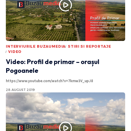
INTERVIURILE BUZAUMEDIA
STIRI SI REPORTAJE
VIDEO
Video: Profil de primar – orașul
Pogoanele
https://www.youtube.com/watch?v=7kmw3V_upJ8
28 AUGUST 2019