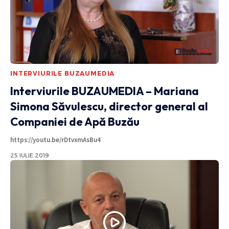
INTERVIURILE BUZAUMEDIA
Interviurile BUZAUMEDIA – Mariana
Simona Săvulescu, director general al
Companiei de Apă Buzău
https://youtu.be/rDtvxmAsBu4
25 IULIE 2019