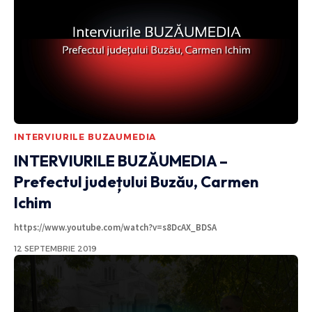
INTERVIURILE BUZAUMEDIA
INTERVIURILE BUZĂUMEDIA –
Prefectul județului Buzău, Carmen
Ichim
https://www.youtube.com/watch?v=s8DcAX_BDSA
12 SEPTEMBRIE 2019