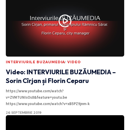
INTERVIURILE BUZAUMEDIA
VIDEO
Video: INTERVIURILE BUZĂUMEDIA –
Sorin Cîrjan și Florin Ceparu
https://www.youtube.com/watch?
v=ZVMTUNIsOs8&feature=youtu.be
https://www.youtube.com/watch?v=xB5PZ9jnm-k
26 SEPTEMBRIE 2019