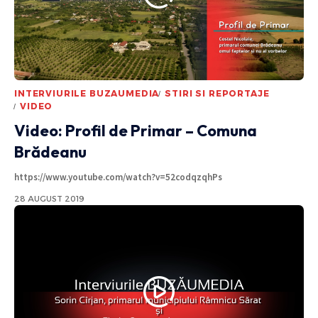
INTERVIURILE BUZAUMEDIA
STIRI SI REPORTAJE
VIDEO
Video: Profil de Primar – Comuna
Brădeanu
https://www.youtube.com/watch?v=52codqzqhPs
28 AUGUST 2019