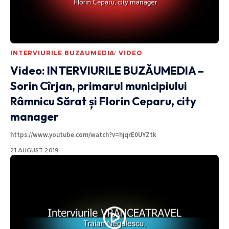
INTERVIURILE BUZAUMEDIA
VIDEO
Video: INTERVIURILE BUZĂUMEDIA –
Sorin Cîrjan, primarul municipiului
Râmnicu Sărat și Florin Ceparu, city
manager
https://www.youtube.com/watch?v=hjqrE0UYZtk
21 AUGUST 2019