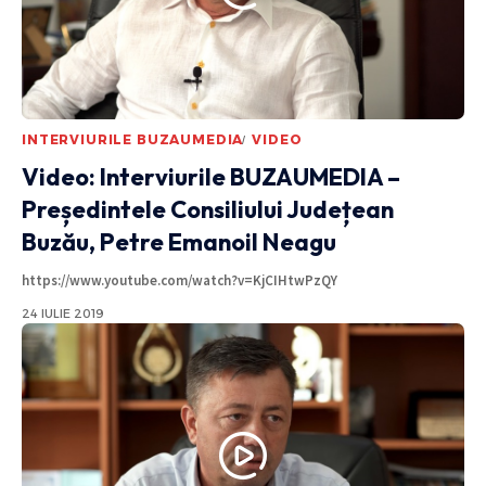
INTERVIURILE BUZAUMEDIA
VIDEO
Video: Interviurile BUZAUMEDIA –
Președintele Consiliului Județean
Buzău, Petre Emanoil Neagu
https://www.youtube.com/watch?v=KjCIHtwPzQY
24 IULIE 2019