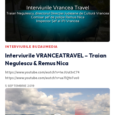
INTERVIURILE BUZAUMEDIA
Interviurile VRANCEATRAVEL – Traian
Negulescu & Remus Nica
https://www.youtube.com/watch?v=IwJUuI3vC74
https://www.youtube.com/watch?v=ua7lQYoTvo0
5 SEPTEMBRIE 2019