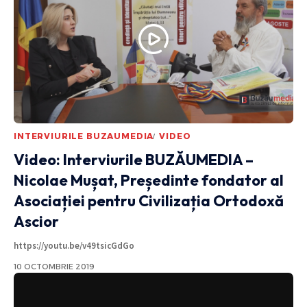
INTERVIURILE BUZAUMEDIA
VIDEO
Video: Interviurile BUZĂUMEDIA –
Nicolae Mușat, Președinte fondator al
Asociației pentru Civilizația Ortodoxă
Ascior
https://youtu.be/v49tsicGdGo
10 OCTOMBRIE 2019