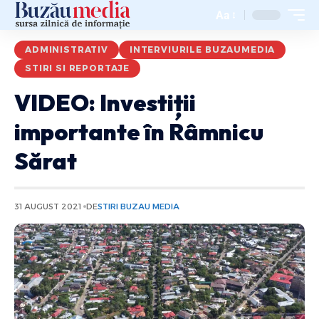
Aa
ADMINISTRATIV
INTERVIURILE BUZAUMEDIA
STIRI SI REPORTAJE
VIDEO: Investiții
importante în Râmnicu
Sărat
31 AUGUST 2021
DE
STIRI BUZAU MEDIA