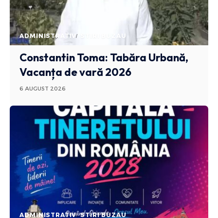
ADMINISTRATIV
STIRI BUZAU
Constantin Toma: Tabăra Urbană,
Vacanța de vară 2026
6 AUGUST 2026
ADMINISTRATIV
STIRI BUZAU