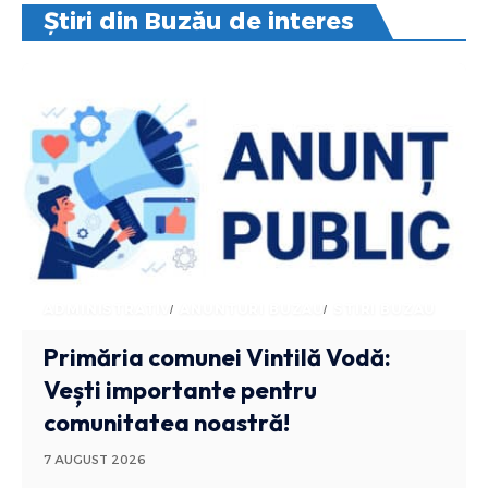
Știri din Buzău de interes
ADMINISTRATIV
ANUNTURI BUZAU
STIRI BUZAU
Primăria comunei Vintilă Vodă:
Vești importante pentru
comunitatea noastră!
7 AUGUST 2026