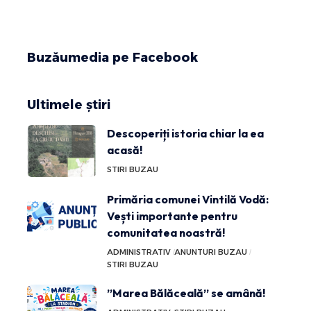
Buzăumedia pe Facebook
Ultimele știri
Descoperiți istoria chiar la ea
acasă!
STIRI BUZAU
Primăria comunei Vintilă Vodă:
Vești importante pentru
comunitatea noastră!
ADMINISTRATIV
ANUNTURI BUZAU
STIRI BUZAU
”Marea Bălăceală” se amână!