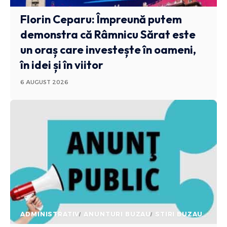
Florin Ceparu: Împreună putem
demonstra că Râmnicu Sărat este
un oraș care investește în oameni,
în idei și în viitor
6 AUGUST 2026
ADMINISTRATIV
ANUNTURI BUZAU
STIRI BUZAU