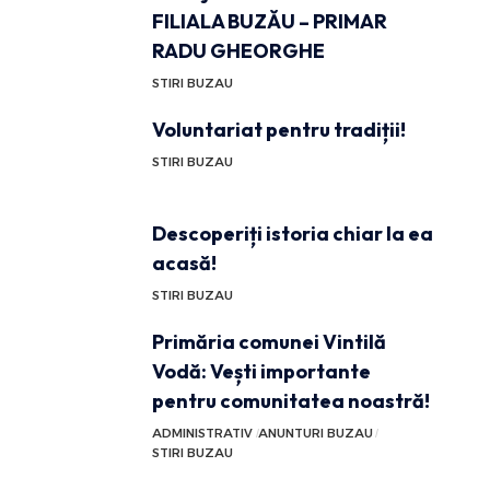
FILIALA BUZĂU – PRIMAR
RADU GHEORGHE
STIRI BUZAU
Voluntariat pentru tradiții!
STIRI BUZAU
Descoperiți istoria chiar la ea
acasă!
STIRI BUZAU
Primăria comunei Vintilă
Vodă: Vești importante
pentru comunitatea noastră!
ADMINISTRATIV
ANUNTURI BUZAU
STIRI BUZAU