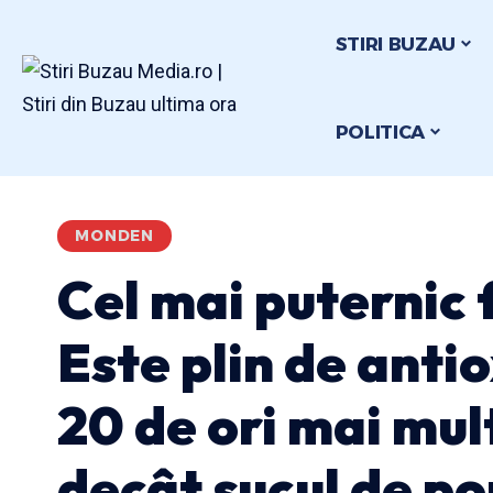
STIRI BUZAU
POLITICA
MONDEN
Cel mai puternic 
Este plin de antio
20 de ori mai mul
decât sucul de po