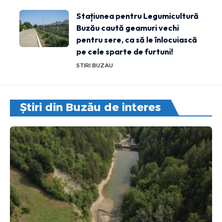
Stațiunea pentru Legumicultură
Buzău caută geamuri vechi
pentru sere, ca să le înlocuiască
pe cele sparte de furtuni!
STIRI BUZAU
Știri din Buzău de interes