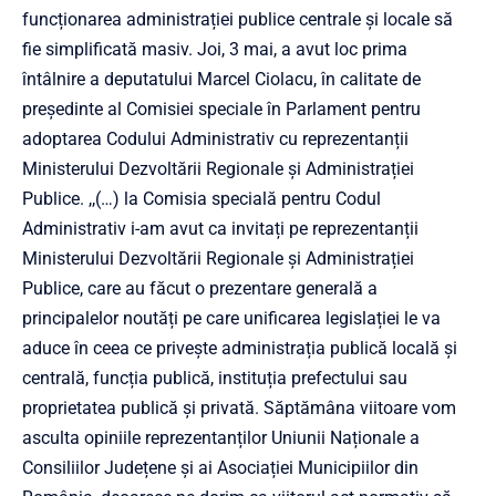
funcționarea administrației publice centrale și locale să
fie simplificată masiv. Joi, 3 mai, a avut loc prima
întâlnire a deputatului Marcel Ciolacu, în calitate de
președinte al Comisiei speciale în Parlament pentru
adoptarea Codului Administrativ cu reprezentanții
Ministerului Dezvoltării Regionale și Administrației
Publice. ,,(…) la Comisia specială pentru Codul
Administrativ i-am avut ca invitați pe reprezentanții
Ministerului Dezvoltării Regionale și Administrației
Publice, care au făcut o prezentare generală a
principalelor noutăți pe care unificarea legislației le va
aduce în ceea ce privește administrația publică locală și
centrală, funcția publică, instituția prefectului sau
proprietatea publică și privată. Săptămâna viitoare vom
asculta opiniile reprezentanților Uniunii Naționale a
Consiliilor Județene și ai Asociației Municipiilor din