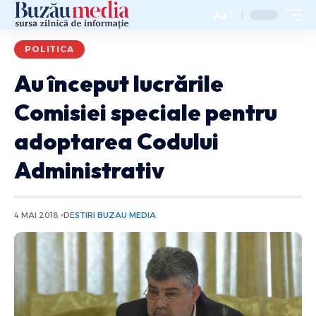
Aa
POLITICA
Au început lucrările
Comisiei speciale pentru
adoptarea Codului
Administrativ
4 MAI 2018
DE
STIRI BUZAU MEDIA