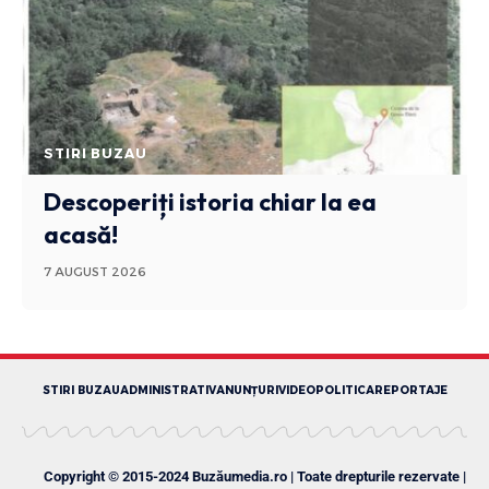
STIRI BUZAU
Descoperiți istoria chiar la ea
acasă!
7 AUGUST 2026
STIRI BUZAU
ADMINISTRATIV
ANUNȚURI
VIDEO
POLITICA
REPORTAJE
Copyright © 2015-2024 Buzăumedia.ro | Toate drepturile rezervate |