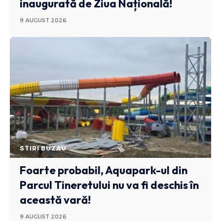
inaugurată de Ziua Națională!
9 AUGUST 2026
STIRI BUZAU
Foarte probabil, Aquapark-ul din
Parcul Tineretului nu va fi deschis în
această vară!
9 AUGUST 2026