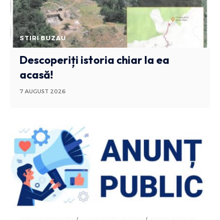
STIRI BUZAU
Descoperiți istoria chiar la ea
acasă!
7 AUGUST 2026
ADMINISTRATIV
ANUNTURI BUZAU
STIRI BUZAU