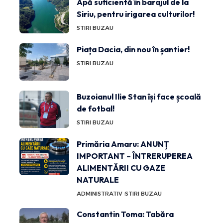
Apă suficientă în barajul de la
Siriu, pentru irigarea culturilor!
STIRI BUZAU
Piața Dacia, din nou în șantier!
STIRI BUZAU
Buzoianul Ilie Stan își face școală
de fotbal!
STIRI BUZAU
Primăria Amaru: ANUNȚ
IMPORTANT – ÎNTRERUPEREA
ALIMENTĂRII CU GAZE
NATURALE
ADMINISTRATIV
STIRI BUZAU
Constantin Toma: Tabăra