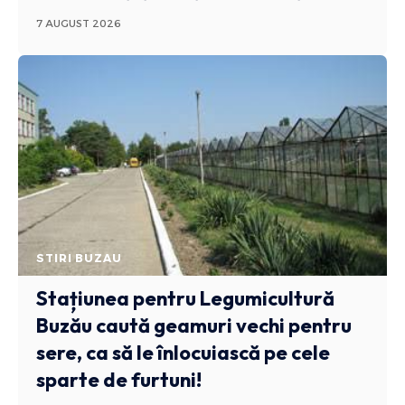
7 AUGUST 2026
STIRI BUZAU
Stațiunea pentru Legumicultură
Buzău caută geamuri vechi pentru
sere, ca să le înlocuiască pe cele
sparte de furtuni!