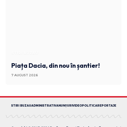
STIRI BUZAU
Piața Dacia, din nou în șantier!
7 AUGUST 2026
STIRI BUZAU
ADMINISTRATIV
ANUNȚURI
VIDEO
POLITICA
REPORTAJE