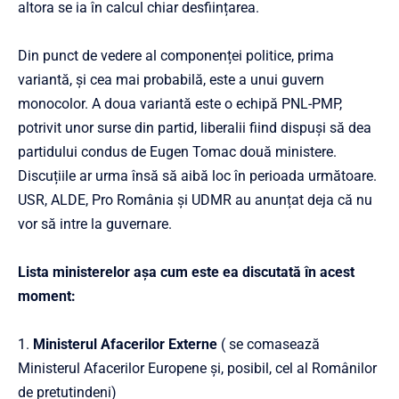
altora se ia în calcul chiar desființarea.
Din punct de vedere al componenței politice, prima
variantă, și cea mai probabilă, este a unui guvern
monocolor. A doua variantă este o echipă PNL-PMP,
potrivit unor surse din partid, liberalii fiind dispuși să dea
partidului condus de Eugen Tomac două ministere.
Discuțiile ar urma însă să aibă loc în perioada următoare.
USR, ALDE, Pro România și UDMR au anunțat deja că nu
vor să intre la guvernare.
Lista ministerelor așa cum este ea discutată în acest
moment:
1.
Ministerul Afacerilor Externe
( se comasează
Ministerul Afacerilor Europene și, posibil, cel al Românilor
de pretutindeni)