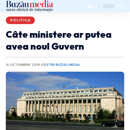
Aa
POLITICA
Câte ministere ar putea
avea noul Guvern
14 OCTOMBRIE 2019
DE
STIRI BUZAU MEDIA