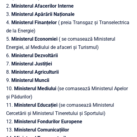
2.
Ministerul Afacerilor Interne
3.
Ministerul Apărării Naționale
4.
Ministerul Finanțelor
( preia Transgaz și Transelectrica
de la Energie)
5.
Ministerul Economiei
( se comasează Ministerul
Energiei, al Mediului de afaceri și Turismul)
6.
Ministerul Dezvoltării
7.
Ministerul Justiției
8.
Ministerul Agriculturii
9.
Ministerul Muncii
10.
Ministerul Mediului
(se comasează Ministerul Apelor
și Pădurilor)
11.
Ministerul Educației
(se comasează Ministerul
Cercetării și Ministerul Tineretului și Sportului)
12.
Ministerul Fondurilor Europene
13.
Ministerul Comunicațiilor