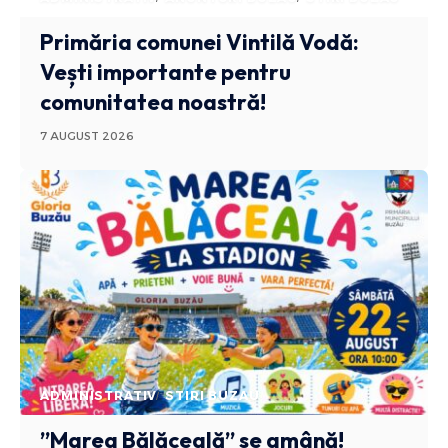
Primăria comunei Vintilă Vodă:
Vești importante pentru
comunitatea noastră!
7 AUGUST 2026
ADMINISTRATIV
STIRI BUZAU
”Marea Bălăceală” se amână!