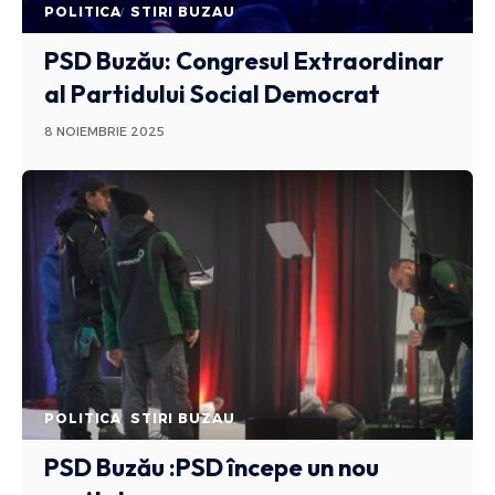
POLITICA
STIRI BUZAU
PSD Buzău: Congresul Extraordinar
al Partidului Social Democrat
8 NOIEMBRIE 2025
POLITICA
STIRI BUZAU
PSD Buzău :PSD începe un nou