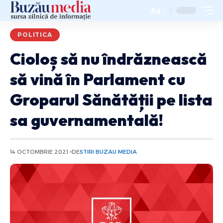
Aa
POLITICA
Cioloș să nu îndrăznească
să vină în Parlament cu
Groparul Sănătății pe lista
sa guvernamentală!
14 OCTOMBRIE 2021
DE
STIRI BUZAU MEDIA