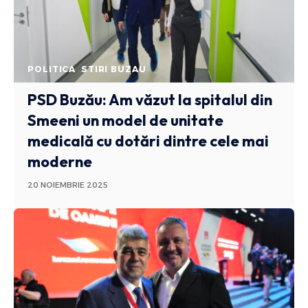
POLITICA
STIRI BUZAU
PSD Buzău: Am văzut la spitalul din
Smeeni un model de unitate
medicală cu dotări dintre cele mai
moderne
20 NOIEMBRIE 2025