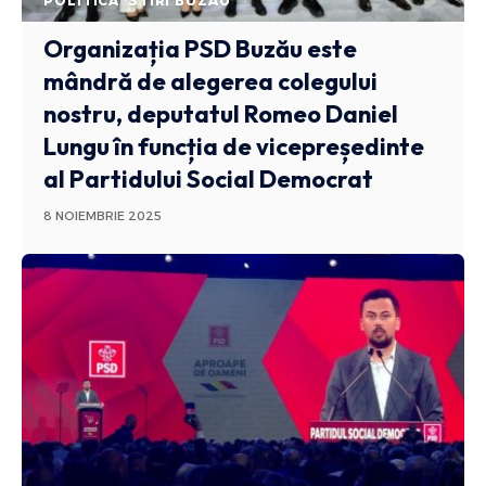
POLITICA
STIRI BUZAU
Organizația PSD Buzău este
mândră de alegerea colegului
nostru, deputatul Romeo Daniel
Lungu în funcția de vicepreședinte
al Partidului Social Democrat
8 NOIEMBRIE 2025