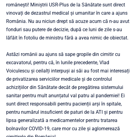
românești! Miniștrii USR-Plus de la Sănătate sunt direct
vinovați de dezastrul medical și umanitar în care a ajuns
România. Nu au niciun drept să acuze acum că n-au avut
fonduri sau putere de decizie, după ce luni de zile s-au
lăfăit în fotoliu de ministru fără a avea nimic de obiectat.
Astăzi românii au ajuns să sape gropile din cimitir cu
excavatorul, pentru că, în lunile precedente, Vlad
Voiculescu și ceilalți interpuși ai săi au fost mai interesați
de privatizarea serviciilor medicale și de controlul
achizițiilor din Sănătate decât de pregătirea sistemului
sanitar pentru mult anunțatul val patru al pandemiei! Ei
sunt direct responsabili pentru pacienții arși în spitale,
pentru numărul insuficient de paturi de la ATI și pentru
lipsa generalizată a medicamentelor pentru tratarea
bolnavilor COVID-19, care mor cu zile și aglomerează
cimitirele din România!