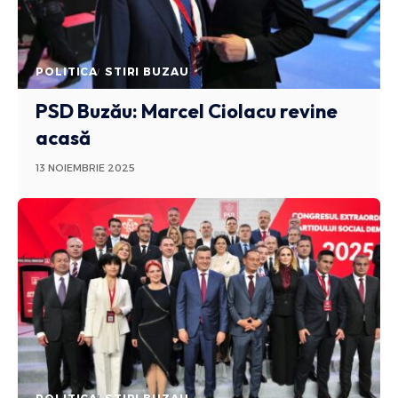
POLITICA
STIRI BUZAU
PSD Buzău: Marcel Ciolacu revine
acasă
13 NOIEMBRIE 2025