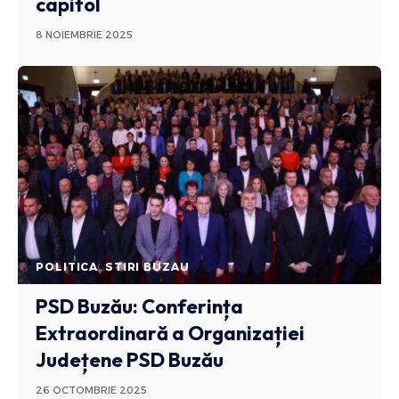
capitol
8 NOIEMBRIE 2025
POLITICA
STIRI BUZAU
PSD Buzău: Conferința
Extraordinară a Organizației
Județene PSD Buzău
26 OCTOMBRIE 2025