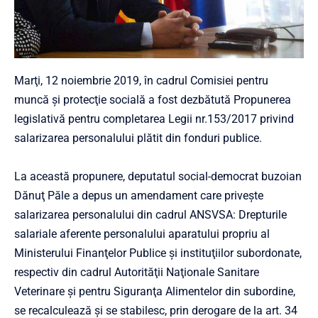
Marţi, 12 noiembrie 2019, în cadrul Comisiei pentru
muncă şi protecţie socială a fost dezbătută Propunerea
legislativă pentru completarea Legii nr.153/2017 privind
salarizarea personalului plătit din fonduri publice.
La această propunere, deputatul social-democrat buzoian
Dănuţ Păle a depus un amendament care priveşte
salarizarea personalului din cadrul ANSVSA: Drepturile
salariale aferente personalului aparatului propriu al
Ministerului Finanţelor Publice şi instituţiilor subordonate,
respectiv din cadrul Autorităţii Naţionale Sanitare
Veterinare şi pentru Siguranţa Alimentelor din subordine,
se recalculează şi se stabilesc, prin derogare de la art. 34