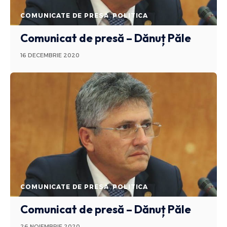
COMUNICATE DE PRESA
POLITICA
Comunicat de presă – Dănuț Păle
16 DECEMBRIE 2020
COMUNICATE DE PRESA
POLITICA
Comunicat de presă – Dănuț Păle
26 NOIEMBRIE 2020