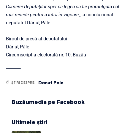
Camerei Deputaţilor sper ca legea să fie promulgată cât
mai repede pentru a intra în vigoare
„, a concluzionat
deputatul Dănuţ Păle.
Biroul de presă al deputatului
Dănuţ Păle
Circumscripţia electorală nr. 10, Buzău
Danut Pale
ȘTIRI DESPRE:
Buzăumedia pe Facebook
Ultimele știri