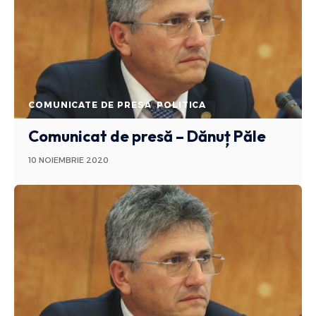
COMUNICATE DE PRESA
POLITICA
Comunicat de presă – Dănuț Păle
10 NOIEMBRIE 2020