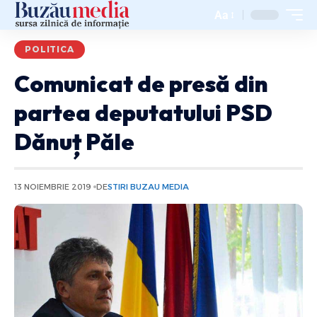
Aa
POLITICA
Comunicat de presă din
partea deputatului PSD
Dănuț Păle
13 NOIEMBRIE 2019
DE
STIRI BUZAU MEDIA