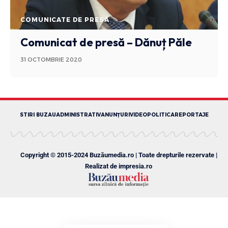
COMUNICATE DE PRESA
Comunicat de presă – Dănuț Păle
31 OCTOMBRIE 2020
STIRI BUZAU
ADMINISTRATIV
ANUNȚURI
VIDEO
POLITICA
REPORTAJE
Copyright © 2015-2024 Buzăumedia.ro | Toate drepturile rezervate |
Realizat de
impresia.ro