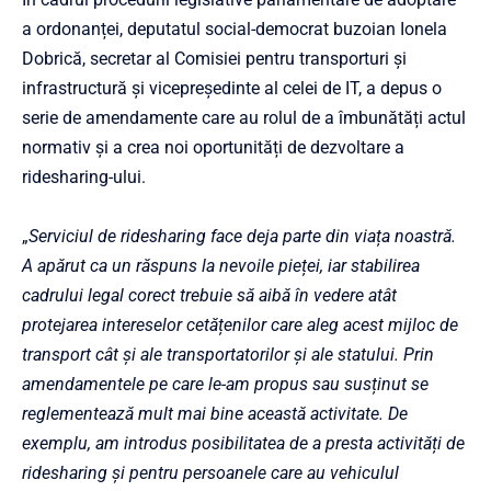
a ordonanței, deputatul social-democrat buzoian Ionela
Dobrică, secretar al Comisiei pentru transporturi și
infrastructură și vicepreședinte al celei de IT, a depus o
serie de amendamente care au rolul de a îmbunătăți actul
normativ și a crea noi oportunități de dezvoltare a
ridesharing-ului.
„
Serviciul de ridesharing face deja parte din viața noastră.
A apărut ca un răspuns la nevoile pieței, iar stabilirea
cadrului legal corect trebuie să aibă în vedere atât
protejarea intereselor cetățenilor care aleg acest mijloc de
transport cât și ale transportatorilor și ale statului. Prin
amendamentele pe care le-am propus sau susținut se
reglementează mult mai bine această activitate. De
exemplu, am introdus posibilitatea de a presta activități de
ridesharing și pentru persoanele care au vehiculul