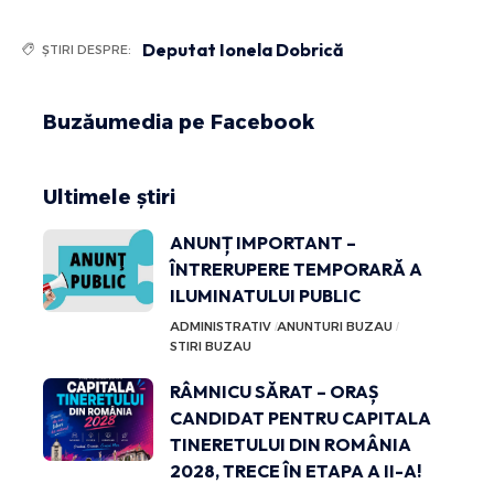
Deputat Ionela Dobrică
ȘTIRI DESPRE:
Buzăumedia pe Facebook
Ultimele știri
ANUNȚ IMPORTANT –
ÎNTRERUPERE TEMPORARĂ A
ILUMINATULUI PUBLIC
ADMINISTRATIV
ANUNTURI BUZAU
STIRI BUZAU
RÂMNICU SĂRAT – ORAȘ
CANDIDAT PENTRU CAPITALA
TINERETULUI DIN ROMÂNIA
2028, TRECE ÎN ETAPA A II-A!