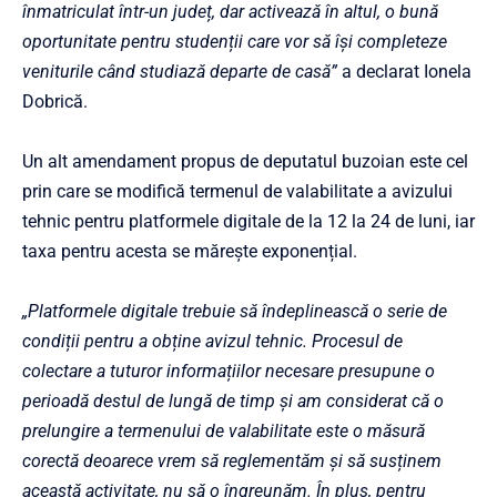
înmatriculat într-un județ, dar activează în altul, o bună
oportunitate pentru studenții care vor să își completeze
veniturile când studiază departe de casă”
a declarat Ionela
Dobrică.
Un alt amendament propus de deputatul buzoian este cel
prin care se modifică termenul de valabilitate a avizului
tehnic pentru platformele digitale de la 12 la 24 de luni, iar
taxa pentru acesta se mărește exponențial.
„Platformele digitale trebuie să îndeplinească o serie de
condiții pentru a obține avizul tehnic. Procesul de
colectare a tuturor informațiilor necesare presupune o
perioadă destul de lungă de timp și am considerat că o
prelungire a termenului de valabilitate este o măsură
corectă deoarece vrem să reglementăm și să susținem
această activitate, nu să o îngreunăm. În plus, pentru