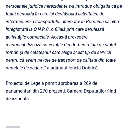
persoanele juridice nerezidente s-a introdus obligația ca pe
toată perioada în care își desfășoară activitatea de
intermediere a transportului alternativ în România să aibă
înregistrată la O.N.R.C. o filială prin care derulează
activitățile comerciale. Această prevedere
responsabilizează societățile din domeniu față de statul
român și de cetățeanul care alege acest tip de servicii
pentru că avem nevoie de transport de calitate din toate
punctele de vedere.”
a adăugat Ionela Dobrică.
Proiectul de Lege a primit aprobarea a 269 de
parlamentari din 270 prezenți, Camera Deputaților fiind
decizională.