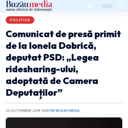
Aa
POLITICA
Comunicat de presă primit
de la Ionela Dobrică,
deputat PSD: „Legea
ridesharing-ului,
adoptată de Camera
Deputaților”
24 OCTOMBRIE 2019
DE
STIRI BUZAU MEDIA