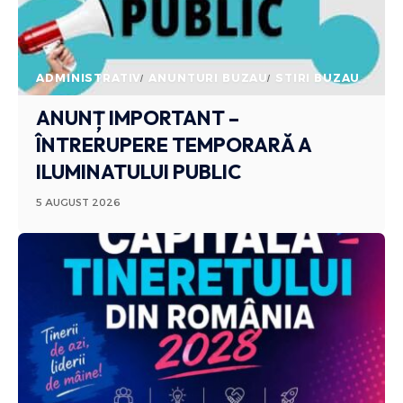
ADMINISTRATIV
ANUNTURI BUZAU
STIRI BUZAU
ANUNȚ IMPORTANT –
ÎNTRERUPERE TEMPORARĂ A
ILUMINATULUI PUBLIC
5 AUGUST 2026