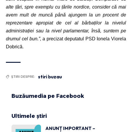
alte țări, spre exemplu cu țările nordice, consider că mai
avem mult de muncă până ajungem la un procent de
reprezentare apropiat de cel al bărbaților la nivelul
administrației sau la nivel parlamentar, însă, suntem pe
drumul cel bun.”,
a precizat deputatul PSD Ionela Viorela
Dobrică.
stiri buzau
ȘTIRI DESPRE:
Buzăumedia pe Facebook
Ultimele știri
ANUNȚ IMPORTANT –