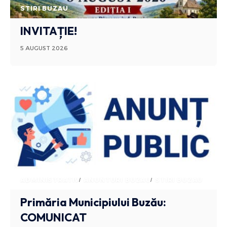
STIRI BUZAU
INVITAȚIE!
5 AUGUST 2026
ADMINISTRATIV
ANUNTURI BUZAU
STIRI BUZAU
Primăria Municipiului Buzău:
COMUNICAT