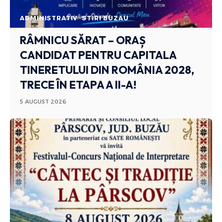
ADMINISTRATIV
STIRI BUZAU
RÂMNICU SĂRAT – ORAȘ
CANDIDAT PENTRU CAPITALA
TINERETULUI DIN ROMÂNIA 2028,
TRECE ÎN ETAPA A II-A!
5 AUGUST 2026