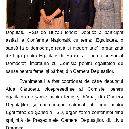
Deputatul PSD de Buzău Ionela Dobrică a participat
astăzi la Conferinţa Națională cu tema: „Egalitatea, o
șansă la o democraţie reală și modernitate”, organizată
de Liga pentru Egalitate de Șanse a Tineretului Social
Democrat, împreună cu Comisia pentru egalitatea de
şanse pentru femei şi bărbaţi din Camera Deputaţilor.
Evenimentul a fost coordonat de către deputatul
Aida Căruceru, vicepreşedinte al Comisiei pentru
egalitatea de şanse pentru femei şi bărbaţi din Camera
Deputaţilor şi coordonator naţional al Ligii pentru
Egalitatea de Şanse a TSD, organizarea conferinței fiind
sprijinită de Preşedintele Camerei Deputaţilor, dl. Liviu
Dragnea.