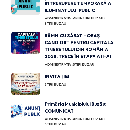
ÎNTRERUPERE TEMPORARĂ A
ILUMINATULUI PUBLIC
ADMINISTRATIV
ANUNTURI BUZAU
STIRI BUZAU
RÂMNICU SĂRAT – ORAȘ
CANDIDAT PENTRU CAPITALA
TINERETULUI DIN ROMÂNIA
2028, TRECE ÎN ETAPA A II-A!
ADMINISTRATIV
STIRI BUZAU
INVITAȚIE!
STIRI BUZAU
Primăria Municipiului Buzău:
COMUNICAT
ADMINISTRATIV
ANUNTURI BUZAU
STIRI BUZAU