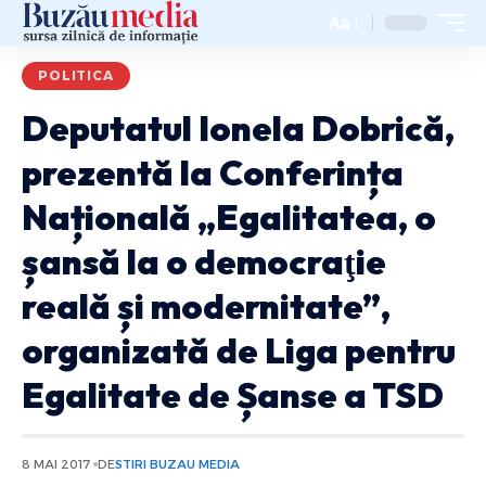
Aa
POLITICA
Deputatul Ionela Dobrică,
prezentă la Conferința
Națională „Egalitatea, o
șansă la o democraţie
reală și modernitate”,
organizată de Liga pentru
Egalitate de Șanse a TSD
8 MAI 2017
DE
STIRI BUZAU MEDIA