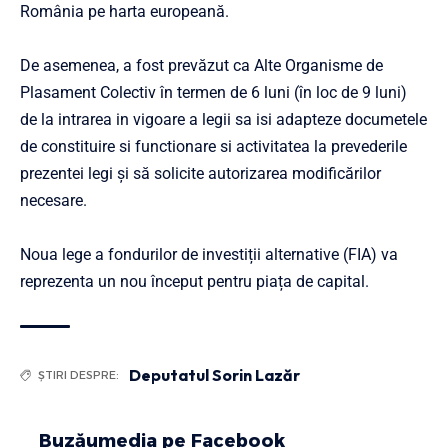
România pe harta europeană.
De asemenea, a fost prevăzut ca Alte Organisme de
Plasament Colectiv în termen de 6 luni (în loc de 9 luni)
de la intrarea in vigoare a legii sa isi adapteze documetele
de constituire si functionare si activitatea la prevederile
prezentei legi şi să solicite autorizarea modificărilor
necesare.
Noua lege a fondurilor de investiții alternative (FIA) va
reprezenta un nou început pentru piața de capital.
Deputatul Sorin Lazăr
ȘTIRI DESPRE:
Buzăumedia pe Facebook