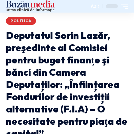
Aa
POLITICA
Deputatul Sorin Lazăr,
preşedinte al Comisiei
pentru buget finanţe şi
bănci din Camera
Deputaților: „Înființarea
Fondurilor de investiții
alternative (F.I.A) – O
necesitate pentru piaţa de
capital”