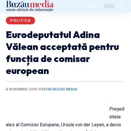
Aa
POLITICA
Eurodeputatul Adina
Vălean acceptată pentru
funcția de comisar
european
6 NOIEMBRIE 2019
DE
STIRI BUZAU MEDIA
Preşed
intele
ales al Comisiei Europene, Ursula von der Leyen, a decis