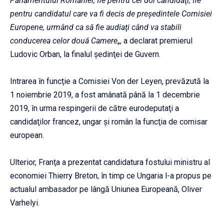
Parlamentului României, fie pentru cei doi candidaţi, fie
pentru candidatul care va fi decis de preşedintele Comisiei
Europene, urmând ca să fie audiaţi când va stabili
conducerea celor două Camere
„, a declarat premierul
Ludovic Orban, la finalul şedinţei de Guvern.
Intrarea în funcţie a Comisiei Von der Leyen, prevăzută la
1 noiembrie 2019, a fost amânată până la 1 decembrie
2019, în urma respingerii de către eurodeputaţi a
candidaţilor francez, ungar şi român la funcţia de comisar
european.
Ulterior, Franţa a prezentat candidatura fostului ministru al
economiei Thierry Breton, în timp ce Ungaria l-a propus pe
actualul ambasador pe lângă Uniunea Europeană, Oliver
Varhelyi.