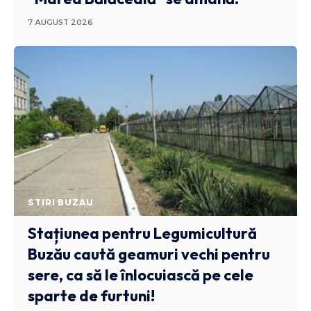
7 AUGUST 2026
STIRI BUZAU
Stațiunea pentru Legumicultură
Buzău caută geamuri vechi pentru
sere, ca să le înlocuiască pe cele
sparte de furtuni!