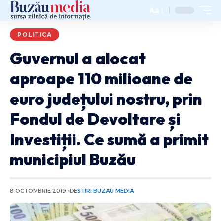
Aa
POLITICA
Guvernul a alocat
aproape 110 milioane de
euro județului nostru, prin
Fondul de Devoltare și
Investiții. Ce sumă a primit
municipiul Buzău
8 OCTOMBRIE 2019
DE
STIRI BUZAU MEDIA