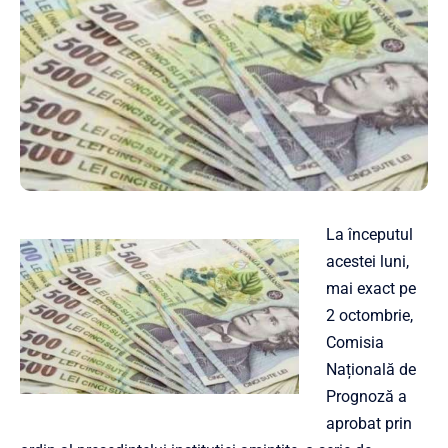
La începutul
acestei luni,
mai exact pe
2 octombrie,
Comisia
Națională de
Prognoză a
aprobat prin