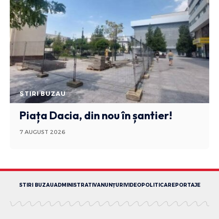
STIRI BUZAU
Piața Dacia, din nou în șantier!
7 AUGUST 2026
STIRI BUZAU
ADMINISTRATIV
ANUNȚURI
VIDEO
POLITICA
REPORTAJE