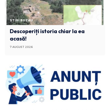
STIRI BUZAU
Descoperiți istoria chiar la ea
acasă!
7 AUGUST 2026