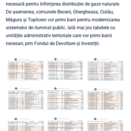
necesară pentru înființarea distribuției de gaze naturale.
De asemenea, comunele Beceni, Ghergheasa, Cislău,
Măgura și Topliceni vor primi bani pentru modernizarea
sistemelor de iluminat public. Iată mai jos tabelele cu
unitățile administrativ-teritoriale care vor primi banii
necesari, prin Fondul de Devoltare și Investiții: