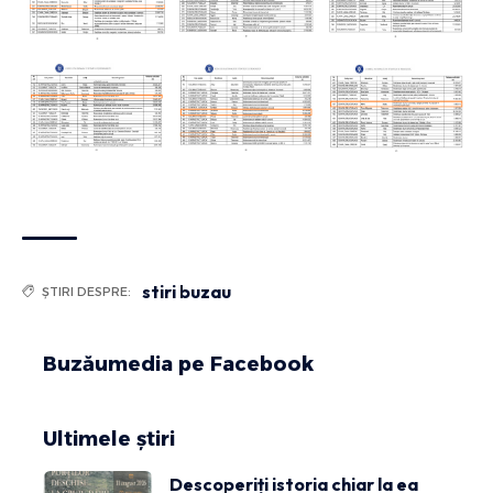
stiri buzau
ȘTIRI DESPRE:
Buzăumedia pe Facebook
Ultimele știri
Descoperiți istoria chiar la ea