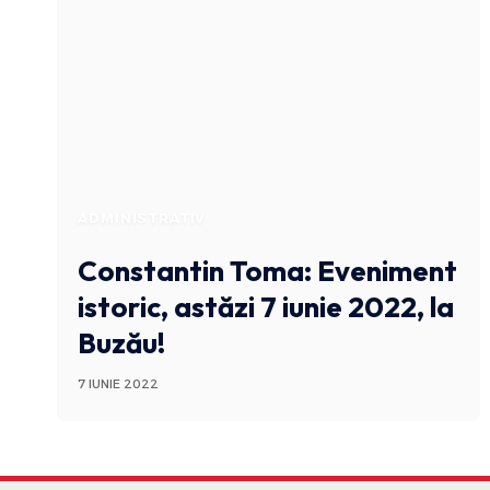
ADMINISTRATIV
Constantin Toma: Eveniment
istoric, astăzi 7 iunie 2022, la
Buzău!
7 IUNIE 2022