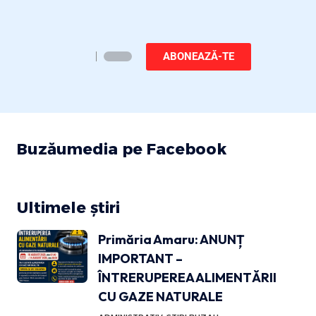
ABONEAZĂ-TE
Buzăumedia pe Facebook
Ultimele știri
Primăria Amaru: ANUNȚ
IMPORTANT –
ÎNTRERUPEREA ALIMENTĂRII
CU GAZE NATURALE