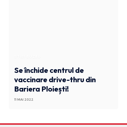
STIRI BUZAU
Se închide centrul de
vaccinare drive-thru din
Bariera Ploiești!
11 MAI 2022