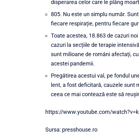
disperarea celor care le plâng moar
805. Nu este un simplu număr. Sunt
fiecare respirație, pentru fiecare gur
Toate acestea, 18.863 de cazuri noi
cazuri la secțiile de terapie intensivă
sunt milioane de români afectați, cu 
acestei pandemii.
Pregătirea acestui val, pe fondul u
lent, a fost deficitară, cauzele sunt
ceea ce mai contează este să reu
https://www.youtube.com/watch?v=
Sursa:
presshouse.ro