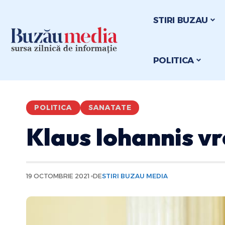
STIRI BUZAU
POLITICA
POLITICA
SANATATE
Klaus Iohannis vre
19 OCTOMBRIE 2021
DE
STIRI BUZAU MEDIA