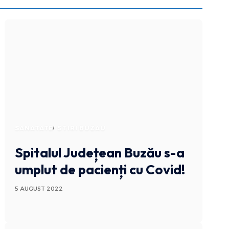
SANATATE
STIRI BUZAU
Spitalul Județean Buzău s-a
umplut de pacienți cu Covid!
5 AUGUST 2022