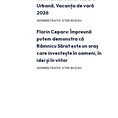
Urbană, Vacanța de vară
2026
ADMINISTRATIV
STIRI BUZAU
Florin Ceparu: Împreună
putem demonstra că
Râmnicu Sărat este un oraș
care investește în oameni, în
idei și în viitor
ADMINISTRATIV
STIRI BUZAU