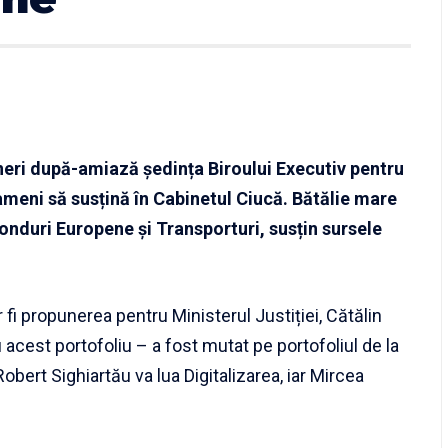
ri după-amiază ședința Biroului Executiv pentru
 oameni să susțină în Cabinetul Ciucă. Bătălie mare
 Fonduri Europene și Transporturi, susțin sursele
r fi propunerea pentru Ministerul Justiției, Cătălin
ru acest portofoliu – a fost mutat pe portofoliul de la
obert Sighiartău va lua Digitalizarea, iar Mircea