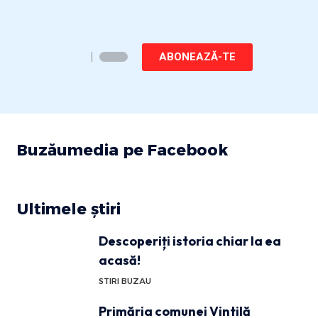
ABONEAZĂ-TE
Buzăumedia pe Facebook
Ultimele știri
Descoperiți istoria chiar la ea
acasă!
STIRI BUZAU
Primăria comunei Vintilă