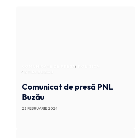
COMUNICATE DE PRESA
POLITICA
STIRI BUZAU
Comunicat de presă PNL
Buzău
23 FEBRUARIE 2024