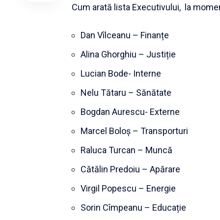
Cum arată lista Executivului, la momen
Dan Vîlceanu – Finanțe
Alina Ghorghiu – Justiție
Lucian Bode- Interne
Nelu Tătaru – Sănătate
Bogdan Aurescu- Externe
Marcel Boloș – Transporturi
Raluca Turcan – Muncă
Cătălin Predoiu – Apărare
Virgil Popescu – Energie
Sorin Cîmpeanu – Educație