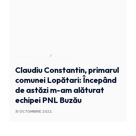
ADMINISTRATIV
POLITICA
Claudiu Constantin, primarul
comunei Lopătari: Începând
de astăzi m-am alăturat
echipei PNL Buzău
31 OCTOMBRIE 2022