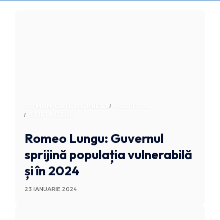
COMUNICATE DE PRESA
POLITICA
STIRI BUZAU
Romeo Lungu: Guvernul
sprijină populația vulnerabilă
și în 2024
23 IANUARIE 2024