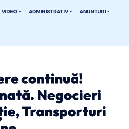
VIDEO
ADMINISTRATIV
ANUNTURI
ere continuă!
nată. Negocieri
ție, Transporturi
ene