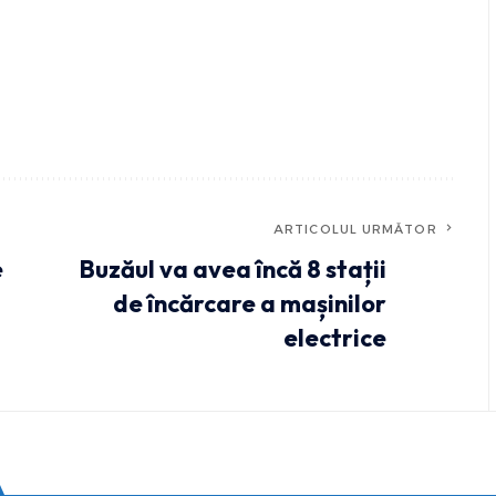
ARTICOLUL URMĂTOR
e
Buzăul va avea încă 8 stații
de încărcare a mașinilor
electrice