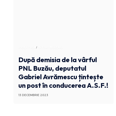
POLITICA
STIRI BUZAU
După demisia de la vârful
PNL Buzău, deputatul
Gabriel Avrămescu țintește
un post în conducerea A.S.F.!
13 DECEMBRIE 2023