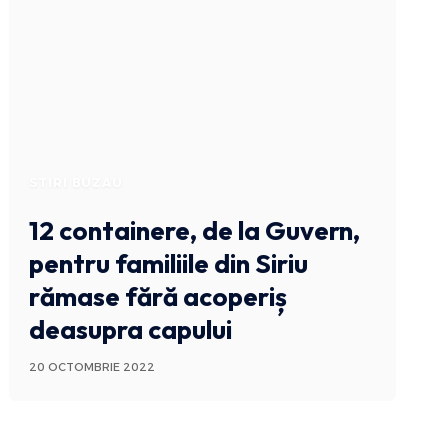
STIRI BUZAU
12 containere, de la Guvern,
pentru familiile din Siriu
rămase fără acoperiș
deasupra capului
20 OCTOMBRIE 2022