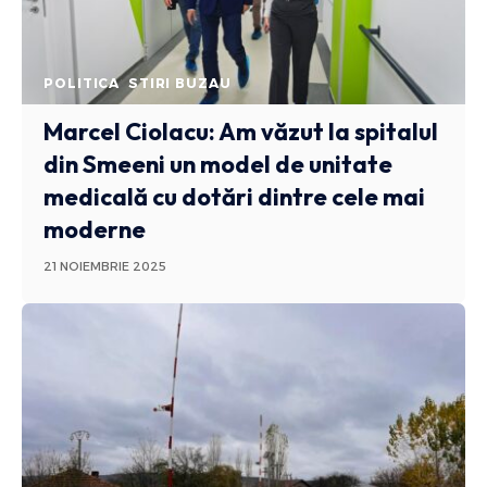
POLITICA
STIRI BUZAU
Marcel Ciolacu: Am văzut la spitalul
din Smeeni un model de unitate
medicală cu dotări dintre cele mai
moderne
21 NOIEMBRIE 2025