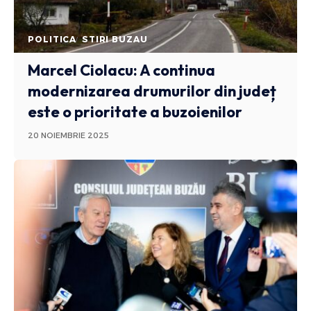
POLITICA
STIRI BUZAU
Marcel Ciolacu: A continua
modernizarea drumurilor din județ
este o prioritate a buzoienilor
20 NOIEMBRIE 2025