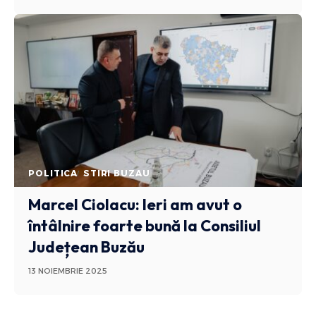
POLITICA
STIRI BUZAU
Marcel Ciolacu: Ieri am avut o
întâlnire foarte bună la Consiliul
Județean Buzău
13 NOIEMBRIE 2025