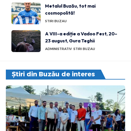
Metalul Buzău, tot mai
cosmopolită!
STIRI BUZAU
A VIII-a ediție a Vadoo Fest, 20–
23 august, Gura Teghii
ADMINISTRATIV
STIRI BUZAU
Știri din Buzău de interes