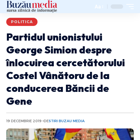
Aa
POLITICA
Partidul unionistului
George Simion despre
înlocuirea cercetătorului
Costel Vânătoru de la
conducerea Băncii de
Gene
19 DECEMBRIE 2019
DE
STIRI BUZAU MEDIA