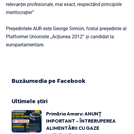
relevanței profesionale, mai exact, respectând principiile
meritocrației”
Președintele AUR este George Simion, fostul preşedinte al
Platformei Unioniste „Acţiunea 2012” şi candidat la
europarlamentare.
Buzăumedia pe Facebook
Ultimele știri
Primăria Amaru: ANUNȚ
IMPORTANT – ÎNTRERUPEREA
ALIMENTĂRII CU GAZE