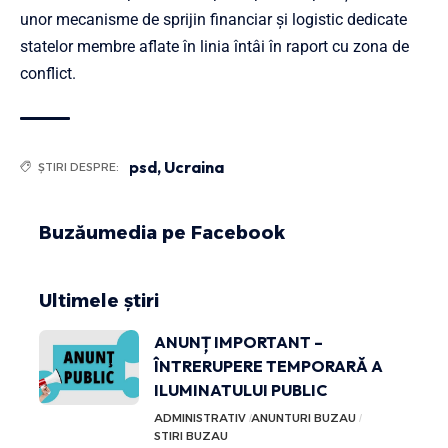
unor mecanisme de sprijin financiar și logistic dedicate
statelor membre aflate în linia întâi în raport cu zona de
conflict.
psd
,
Ucraina
ȘTIRI DESPRE:
Buzăumedia pe Facebook
Ultimele știri
ANUNȚ IMPORTANT –
ÎNTRERUPERE TEMPORARĂ A
ILUMINATULUI PUBLIC
ADMINISTRATIV
ANUNTURI BUZAU
STIRI BUZAU