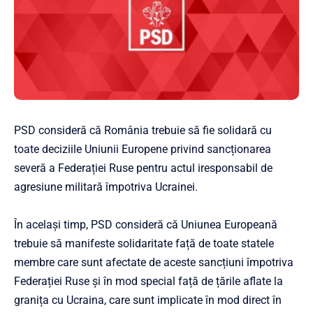
PSD consideră că România trebuie să fie solidară cu
toate deciziile Uniunii Europene privind sancționarea
severă a Federației Ruse pentru actul iresponsabil de
agresiune militară împotriva Ucrainei.
În același timp, PSD consideră că Uniunea Europeană
trebuie să manifeste solidaritate față de toate statele
membre care sunt afectate de aceste sancțiuni împotriva
Federației Ruse și în mod special față de țările aflate la
granița cu Ucraina, care sunt implicate în mod direct în