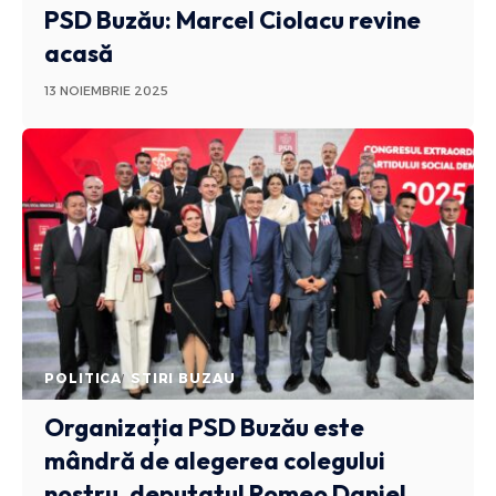
PSD Buzău: Marcel Ciolacu revine
acasă
13 NOIEMBRIE 2025
POLITICA
STIRI BUZAU
Organizația PSD Buzău este
mândră de alegerea colegului
nostru, deputatul Romeo Daniel