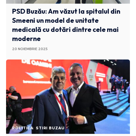
PSD Buzău: Am văzut la spitalul din
Smeeni un model de unitate
medicală cu dotări dintre cele mai
moderne
20 NOIEMBRIE 2025
POLITICA
STIRI BUZAU