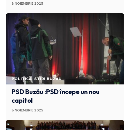
8 NOIEMBRIE 2025
POLITICA
STIRI BUZAU
PSD Buzău :PSD începe un nou
capitol
8 NOIEMBRIE 2025