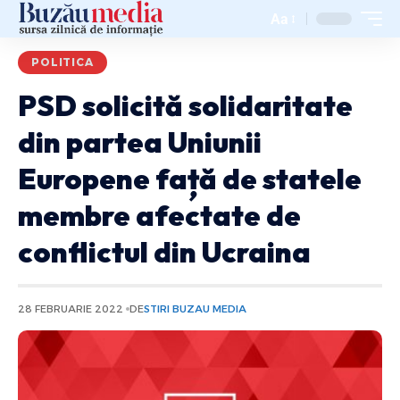
Aa
POLITICA
PSD solicită solidaritate
din partea Uniunii
Europene față de statele
membre afectate de
conflictul din Ucraina
28 FEBRUARIE 2022
DE
STIRI BUZAU MEDIA