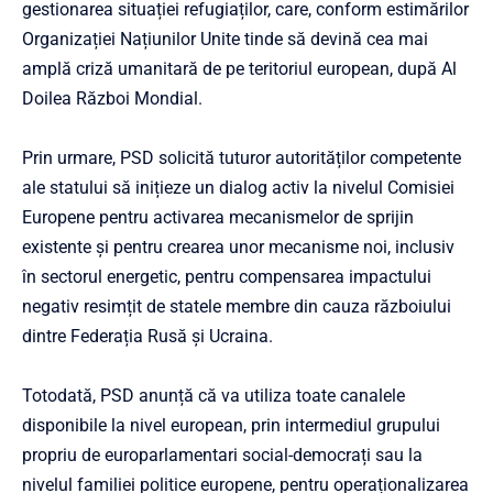
gestionarea situației refugiaților, care, conform estimărilor
Organizației Națiunilor Unite tinde să devină cea mai
amplă criză umanitară de pe teritoriul european, după Al
Doilea Război Mondial.
Prin urmare, PSD solicită tuturor autorităților competente
ale statului să inițieze un dialog activ la nivelul Comisiei
Europene pentru activarea mecanismelor de sprijin
existente și pentru crearea unor mecanisme noi, inclusiv
în sectorul energetic, pentru compensarea impactului
negativ resimțit de statele membre din cauza războiului
dintre Federația Rusă și Ucraina.
Totodată, PSD anunță că va utiliza toate canalele
disponibile la nivel european, prin intermediul grupului
propriu de europarlamentari social-democrați sau la
nivelul familiei politice europene, pentru operaționalizarea