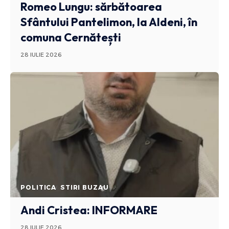
Romeo Lungu: sărbătoarea
Sfântului Pantelimon, la Aldeni, în
comuna Cernătești
28 IULIE 2026
POLITICA
STIRI BUZAU
Andi Cristea: INFORMARE
28 IULIE 2026