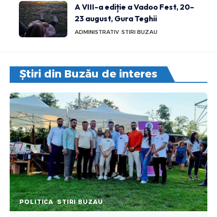
A VIII-a ediție a Vadoo Fest, 20–
23 august, Gura Teghii
ADMINISTRATIV
STIRI BUZAU
Știri din Buzău de interes
POLITICA
STIRI BUZAU