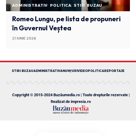
ADMINISTRATIV
POLITICA
STIRI BUZAU
Romeo Lungu, pe lista de propuneri
în Guvernul Veștea
21 IUNIE 2026
STIRI BUZAU
ADMINISTRATIV
ANUNȚURI
VIDEO
POLITICA
REPORTAJE
Copyright © 2015-2024 Buzăumedia.ro | Toate drepturile rezervate |
Realizat de
impresia.ro