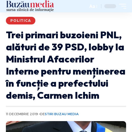
Aa
POLITICA
Trei primari buzoieni PNL,
alături de 39 PSD, lobby la
Ministrul Afacerilor
Interne pentru menținerea
în funcție a prefectului
demis, Carmen Ichim
11 DECEMBRIE 2019
DE
STIRI BUZAU MEDIA