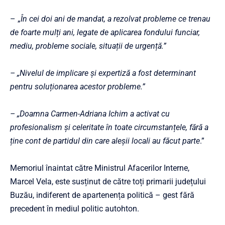
– „
În cei doi ani de mandat, a rezolvat probleme ce trenau
de foarte mulți ani, legate de aplicarea fondului funciar,
mediu, probleme sociale, situații de urgență.”
– „Nivelul de implicare și expertiză a fost determinant
pentru soluționarea acestor probleme.”
– „Doamna Carmen-Adriana Ichim a activat cu
profesionalism și celeritate în toate circumstanțele, fără a
ține cont de partidul din care aleșii locali au făcut parte
.”
Memoriul înaintat către Ministrul Afacerilor Interne,
Marcel Vela, este susținut de către toți primarii județului
Buzău, indiferent de apartenența politică – gest fără
precedent în mediul politic autohton.