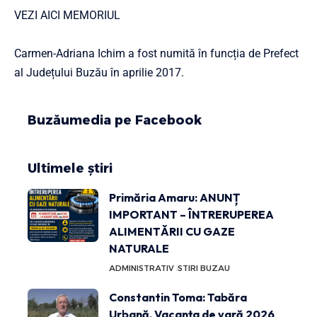
VEZI
AICI
MEMORIUL
Carmen-Adriana Ichim a fost numită în funcția de Prefect
al Județului Buzău în aprilie 2017.
Buzăumedia pe Facebook
Ultimele știri
Primăria Amaru: ANUNȚ
IMPORTANT – ÎNTRERUPEREA
ALIMENTĂRII CU GAZE
NATURALE
ADMINISTRATIV
STIRI BUZAU
Constantin Toma: Tabăra
Urbană, Vacanța de vară 2026