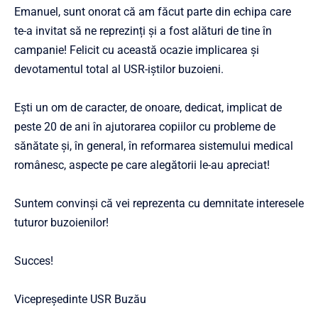
Emanuel, sunt onorat că am făcut parte din echipa care
te-a invitat să ne reprezinți și a fost alături de tine în
campanie! Felicit cu această ocazie implicarea și
devotamentul total al USR-iștilor buzoieni.
Ești un om de caracter, de onoare, dedicat, implicat de
peste 20 de ani în ajutorarea copiilor cu probleme de
sănătate și, în general, în reformarea sistemului medical
românesc, aspecte pe care alegătorii le-au apreciat!
Suntem convinși că vei reprezenta cu demnitate interesele
tuturor buzoienilor!
Succes!
Vicepreședinte USR Buzău