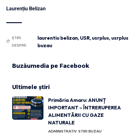
Laurențiu Belizan
laurentiu belizan
,
USR
,
usrplus
,
usrplus
ȘTIRI
buzau
DESPRE:
Buzăumedia pe Facebook
Ultimele știri
Primăria Amaru: ANUNȚ
IMPORTANT – ÎNTRERUPEREA
ALIMENTĂRII CU GAZE
NATURALE
ADMINISTRATIV
STIRI BUZAU