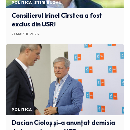
POLITICA
STIRI BUZAU
Consilierul Irinel Cîrstea a fost
exclus din USR!
21 MARTIE 2023
POLITICA
Dacian Cioloș și-a anunțat demisia