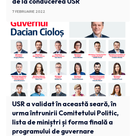
de la conducerea USR
7 FEBRUARIE 2022
NATIONAL
POLITICA
USR a validat în această seară, în
urma întrunirii Comitetului Politic,
lista de miniștri și forma finală a
programului de guvernare