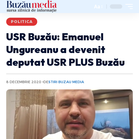
Aa
POLITICA
USR Buzău: Emanuel
Ungureanu a devenit
deputat USR PLUS Buzău
8 DECEMBRIE 2020
DE
STIRI BUZAU MEDIA