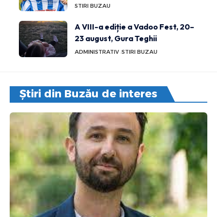
STIRI BUZAU
A VIII-a ediție a Vadoo Fest, 20–
23 august, Gura Teghii
ADMINISTRATIV
STIRI BUZAU
Știri din Buzău de interes