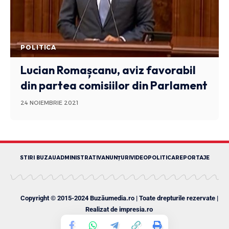
POLITICA
Lucian Romașcanu, aviz favorabil
din partea comisiilor din Parlament
24 NOIEMBRIE 2021
STIRI BUZAU
ADMINISTRATIV
ANUNȚURI
VIDEO
POLITICA
REPORTAJE
Copyright © 2015-2024 Buzăumedia.ro | Toate drepturile rezervate |
Realizat de
impresia.ro