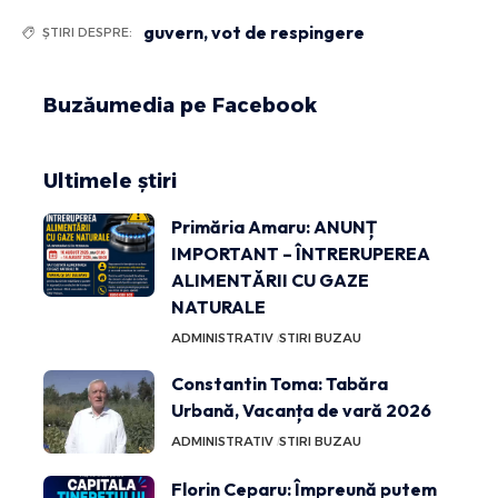
guvern
,
vot de respingere
ȘTIRI DESPRE:
Buzăumedia pe Facebook
Ultimele știri
Primăria Amaru: ANUNȚ
IMPORTANT – ÎNTRERUPEREA
ALIMENTĂRII CU GAZE
NATURALE
ADMINISTRATIV
STIRI BUZAU
Constantin Toma: Tabăra
Urbană, Vacanța de vară 2026
ADMINISTRATIV
STIRI BUZAU
Florin Ceparu: Împreună putem