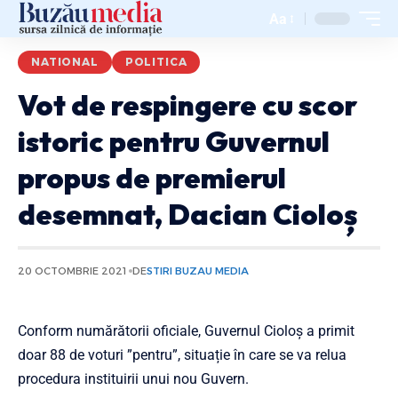
Aa
NATIONAL
POLITICA
Vot de respingere cu scor
istoric pentru Guvernul
propus de premierul
desemnat, Dacian Cioloș
20 OCTOMBRIE 2021
DE
STIRI BUZAU MEDIA
Conform numărătorii oficiale, Guvernul Cioloș a primit
doar 88 de voturi ”pentru”, situație în care se va relua
procedura instituirii unui nou Guvern.