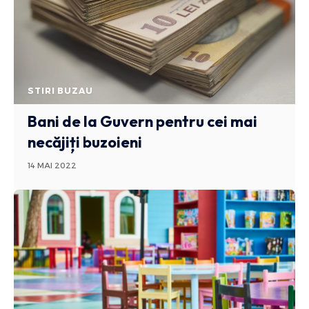
STIRI BUZAU
Bani de la Guvern pentru cei mai
necăjiți buzoieni
14 MAI 2022