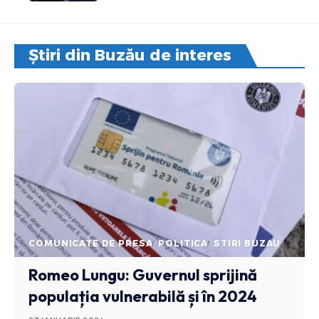
Știri din Buzău de interes
COMUNICATE DE PRESA
POLITICA
STIRI BUZAU
Romeo Lungu: Guvernul sprijină
populația vulnerabilă și în 2024