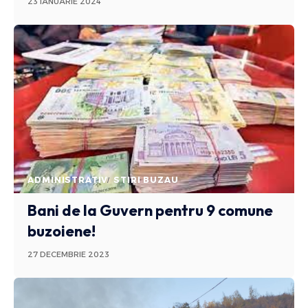
23 IANUARIE 2024
ADMINISTRATIV
STIRI BUZAU
Bani de la Guvern pentru 9 comune
buzoiene!
27 DECEMBRIE 2023