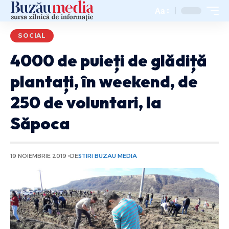
Aa
SOCIAL
4000 de puieți de glădiță
plantați, în weekend, de
250 de voluntari, la
Săpoca
19 NOIEMBRIE 2019
DE
STIRI BUZAU MEDIA