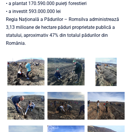
• a plantat 170.590.000 puieți forestieri
• a investit 593.000.000 lei
Regia Națională a Pădurilor – Romsilva administrează
3,13 milioane de hectare păduri proprietate publică a
statului, aproximativ 47% din totalul pădurilor din
România.