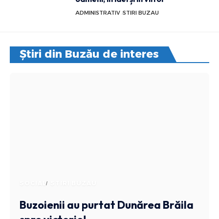
ADMINISTRATIV
STIRI BUZAU
Știri din Buzău de interes
SOCIAL
STIRI BUZAU
Buzoienii au purtat Dunărea Brăila