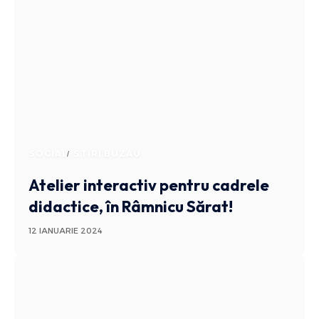
SOCIAL
STIRI BUZAU
Atelier interactiv pentru cadrele
didactice, în Râmnicu Sărat!
12 IANUARIE 2024