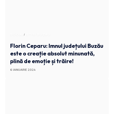
SOCIAL
STIRI BUZAU
Florin Ceparu: Imnul județului Buzău
este o creație absolut minunată,
plină de emoție și trăire!
6 IANUARIE 2024