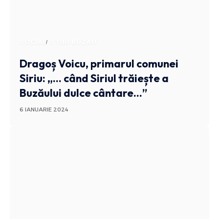
SOCIAL
STIRI BUZAU
Dragoș Voicu, primarul comunei
Siriu: „… când Siriul trăiește a
Buzăului dulce cântare…”
6 IANUARIE 2024