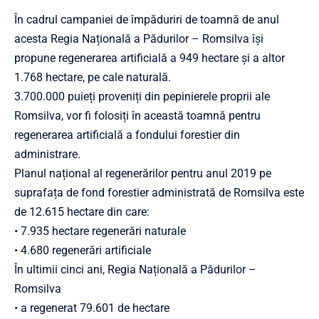
În cadrul campaniei de împăduriri de toamnă de anul
acesta Regia Națională a Pădurilor – Romsilva își
propune regenerarea artificială a 949 hectare și a altor
1.768 hectare, pe cale naturală.
3.700.000 puieți proveniți din pepinierele proprii ale
Romsilva, vor fi folosiți în această toamnă pentru
regenerarea artificială a fondului forestier din
administrare.
Planul național al regenerărilor pentru anul 2019 pe
suprafața de fond forestier administrată de Romsilva este
de 12.615 hectare din care:
• 7.935 hectare regenerări naturale
• 4.680 regenerări artificiale
În ultimii cinci ani, Regia Națională a Pădurilor –
Romsilva
• a regenerat 79.601 de hectare