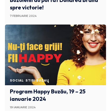
Buzoienii au purtat Dunărea Brăila
spre victorie!
7 FEBRUARIE 2024
SOCIAL
STIRI BUZAU
Program Happy Buzău, 19 – 25
ianuarie 2024
19 IANUARIE 2024