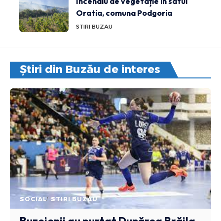
Incendiu de vegetație în satul
Oratia, comuna Podgoria
STIRI BUZAU
Știri din Buzău de interes
SOCIAL
STIRI BUZAU