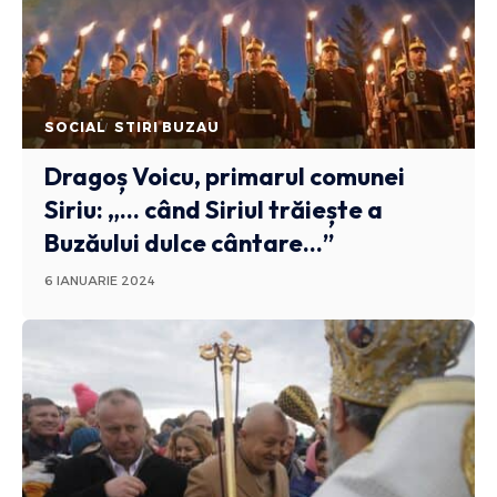
SOCIAL
STIRI BUZAU
Dragoș Voicu, primarul comunei
Siriu: „… când Siriul trăiește a
Buzăului dulce cântare…”
6 IANUARIE 2024