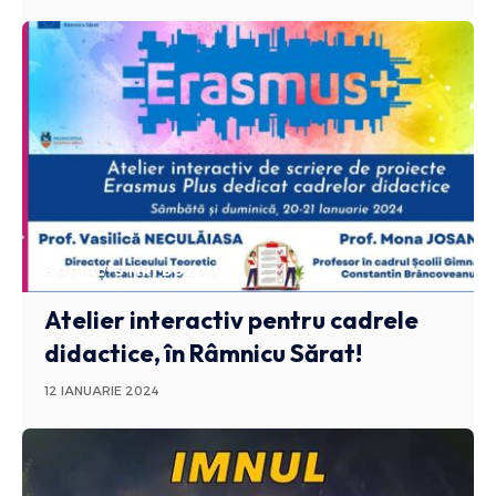
SOCIAL
STIRI BUZAU
Atelier interactiv pentru cadrele
didactice, în Râmnicu Sărat!
12 IANUARIE 2024