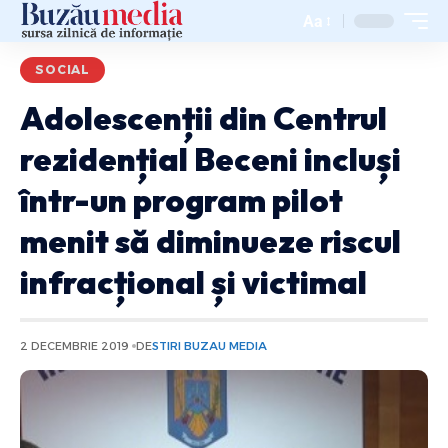
Aa
SOCIAL
Adolescenții din Centrul
rezidențial Beceni incluși
într-un program pilot
menit să diminueze riscul
infracțional și victimal
2 DECEMBRIE 2019
DE
STIRI BUZAU MEDIA