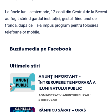
La finele lunii septembrie, 12 copii din Centrul de la Beceni
au fugit sărind gardul instituţiei, gestul fiind unul de
frondă, după ce li s-a impus program pentru folosirea
telefoanelor mobile.
Buzăumedia pe Facebook
Ultimele știri
ANUNȚ IMPORTANT –
ÎNTRERUPERE TEMPORARĂ A
ILUMINATULUI PUBLIC
ADMINISTRATIV
ANUNTURI BUZAU
STIRI BUZAU
RÂMNICU SĂRAT – ORAȘ