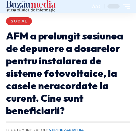
Aa
SOCIAL
AFM a prelungit sesiunea
de depunere a dosarelor
pentru instalarea de
sisteme fotovoltaice, la
casele neracordate la
curent. Cine sunt
beneficiarii?
12 OCTOMBRIE 2019
DE
STIRI BUZAU MEDIA