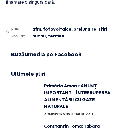
finanţare o singură dată.
afm
,
fotovoltaice
,
prelungire
,
stiri
ȘTIRI
buzau
,
termen
DESPRE:
Buzăumedia pe Facebook
Ultimele știri
Primăria Amaru: ANUNȚ
IMPORTANT – ÎNTRERUPEREA
ALIMENTĂRII CU GAZE
NATURALE
ADMINISTRATIV
STIRI BUZAU
Constantin Toma: Tabăra