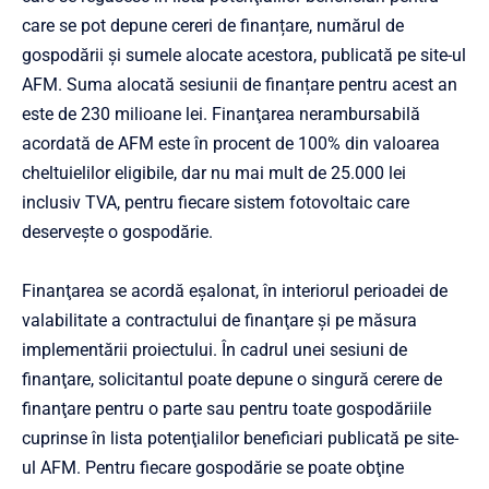
care se pot depune cereri de finanțare, numărul de
gospodării şi sumele alocate acestora, publicată pe site-ul
AFM. Suma alocată sesiunii de finanțare pentru acest an
este de 230 milioane lei. Finanţarea nerambursabilă
acordată de AFM este în procent de 100% din valoarea
cheltuielilor eligibile, dar nu mai mult de 25.000 lei
inclusiv TVA, pentru fiecare sistem fotovoltaic care
deserveşte o gospodărie.
Finanţarea se acordă eşalonat, în interiorul perioadei de
valabilitate a contractului de finanţare şi pe măsura
implementării proiectului. În cadrul unei sesiuni de
finanţare, solicitantul poate depune o singură cerere de
finanţare pentru o parte sau pentru toate gospodăriile
cuprinse în lista potenţialilor beneficiari publicată pe site-
ul AFM. Pentru fiecare gospodărie se poate obţine