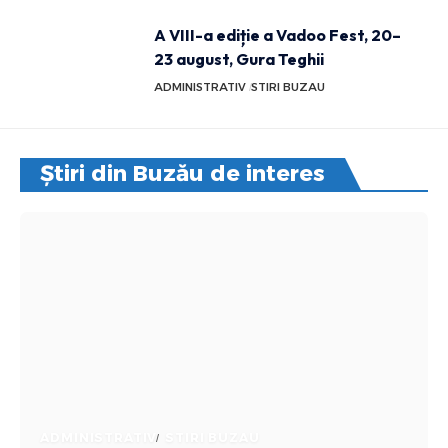
A VIII-a ediție a Vadoo Fest, 20–
23 august, Gura Teghii
ADMINISTRATIV
STIRI BUZAU
Știri din Buzău de interes
ADMINISTRATIV
STIRI BUZAU