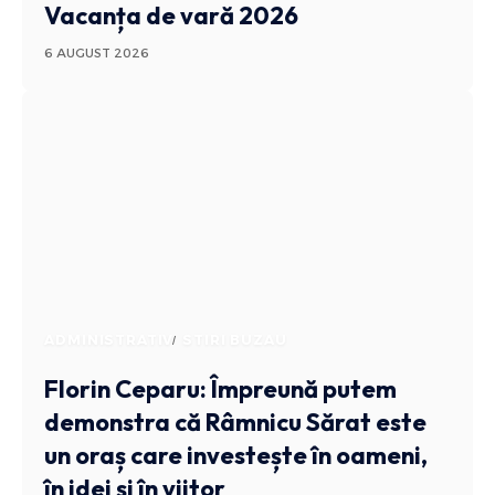
Vacanța de vară 2026
6 AUGUST 2026
ADMINISTRATIV
STIRI BUZAU
Florin Ceparu: Împreună putem
demonstra că Râmnicu Sărat este
un oraș care investește în oameni,
în idei și în viitor