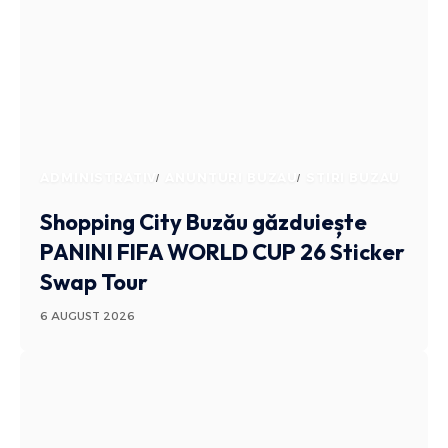
ADMINISTRATIV
ANUNTURI BUZAU
STIRI BUZAU
Shopping City Buzău găzduiește
PANINI FIFA WORLD CUP 26 Sticker
Swap Tour
6 AUGUST 2026