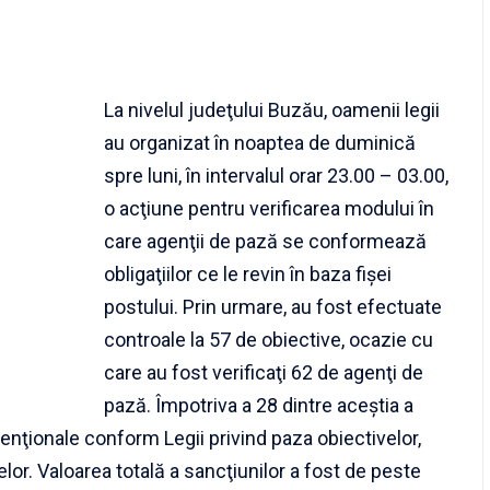
La nivelul judeţului Buzău, oamenii legii
au organizat în noaptea de duminică
spre luni, în intervalul orar 23.00 – 03.00,
o acţiune pentru verificarea modului în
care agenţii de pază se conformează
obligaţiilor ce le revin în baza fişei
postului. Prin urmare, au fost efectuate
controale la 57 de obiective, ocazie cu
care au fost verificaţi 62 de agenţi de
pază. Împotriva a 28 dintre aceştia a
enţionale conform Legii privind paza obiectivelor,
nelor. Valoarea totală a sancţiunilor a fost de peste