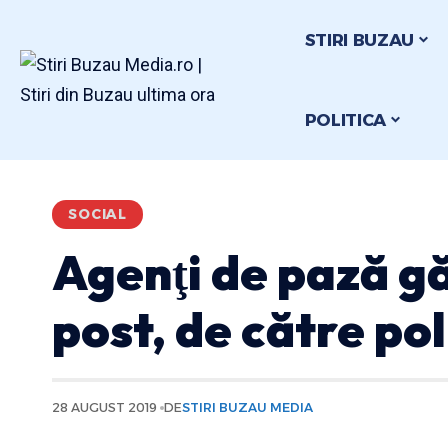
STIRI BUZAU
POLITICA
SOCIAL
Agenţi de pază gă
post, de către pol
28 AUGUST 2019
DE
STIRI BUZAU MEDIA