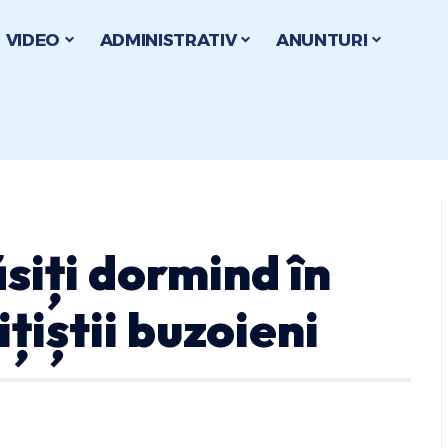
VIDEO
ADMINISTRATIV
ANUNTURI
siți dormind în
ițiștii buzoieni