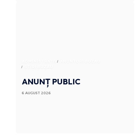
ADMINISTRATIV
ANUNTURI BUZAU
STIRI BUZAU
ANUNȚ PUBLIC
6 AUGUST 2026