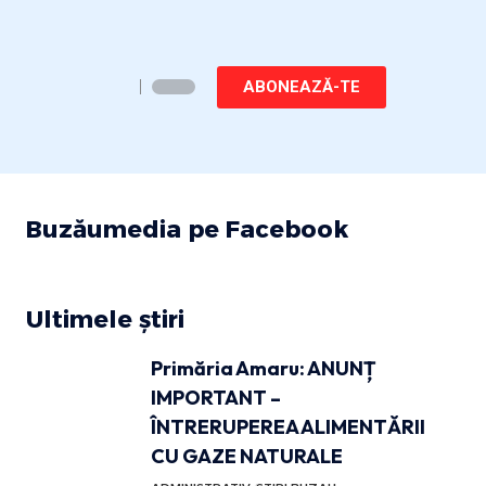
ABONEAZĂ-TE
Buzăumedia pe Facebook
Ultimele știri
Primăria Amaru: ANUNȚ
IMPORTANT –
ÎNTRERUPEREA ALIMENTĂRII
CU GAZE NATURALE