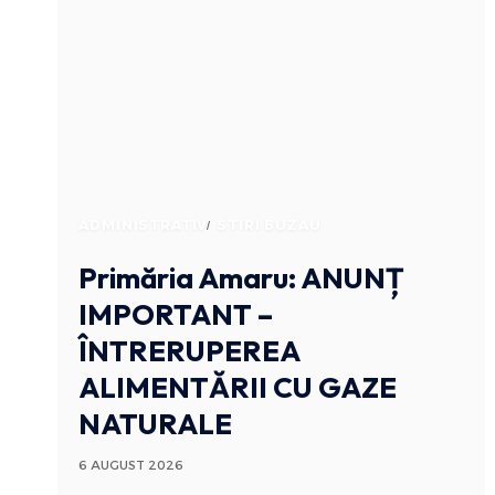
ADMINISTRATIV
STIRI BUZAU
Primăria Amaru: ANUNȚ
IMPORTANT –
ÎNTRERUPEREA
ALIMENTĂRII CU GAZE
NATURALE
6 AUGUST 2026