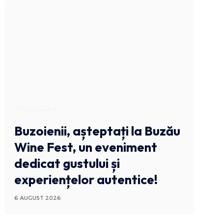
STIRI BUZAU
Buzoienii, așteptați la Buzău
Wine Fest, un eveniment
dedicat gustului și
experiențelor autentice!
6 AUGUST 2026