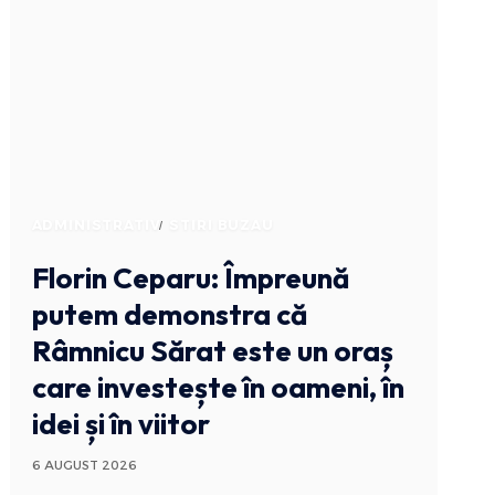
ADMINISTRATIV
STIRI BUZAU
Florin Ceparu: Împreună
putem demonstra că
Râmnicu Sărat este un oraș
care investește în oameni, în
idei și în viitor
6 AUGUST 2026