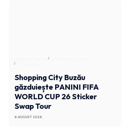
ADMINISTRATIV
ANUNTURI BUZAU
STIRI BUZAU
Shopping City Buzău
găzduiește PANINI FIFA
WORLD CUP 26 Sticker
Swap Tour
6 AUGUST 2026