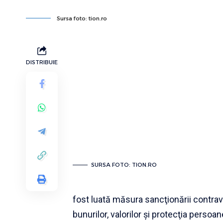
Sursa foto: tion.ro
DISTRIBUIE
SURSA FOTO: TION.RO
fost luată măsura sancţionării contrav
bunurilor, valorilor şi protecţia persoa