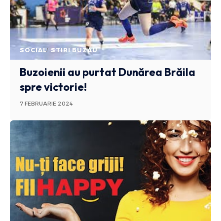
SOCIAL
STIRI BUZAU
Buzoienii au purtat Dunărea Brăila
spre victorie!
7 FEBRUARIE 2024