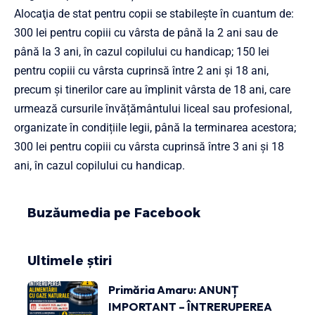
Alocaţia de stat pentru copii se stabileşte în cuantum de:
300 lei pentru copiii cu vârsta de până la 2 ani sau de
până la 3 ani, în cazul copilului cu handicap; 150 lei
pentru copiii cu vârsta cuprinsă între 2 ani şi 18 ani,
precum şi tinerilor care au împlinit vârsta de 18 ani, care
urmează cursurile învățământului liceal sau profesional,
organizate în condițiile legii, până la terminarea acestora;
300 lei pentru copiii cu vârsta cuprinsă între 3 ani şi 18
ani, în cazul copilului cu handicap.
Buzăumedia pe Facebook
Ultimele știri
Primăria Amaru: ANUNȚ
IMPORTANT – ÎNTRERUPEREA