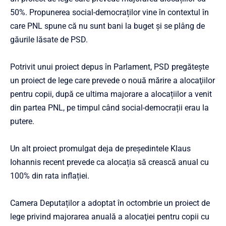
50%. Propunerea social-democraților vine în contextul în
care PNL spune că nu sunt bani la buget și se plâng de
găurile lăsate de PSD.
Potrivit unui proiect depus în Parlament, PSD pregătește
un proiect de lege care prevede o nouă mărire a alocaţiilor
pentru copii, după ce ultima majorare a alocațiilor a venit
din partea PNL, pe timpul când social-democrații erau la
putere.
Un alt proiect promulgat deja de președintele Klaus
Iohannis recent prevede ca alocația să crească anual cu
100% din rata inflației.
Camera Deputaților a adoptat în octombrie un proiect de
lege privind majorarea anuală a alocaţiei pentru copii cu