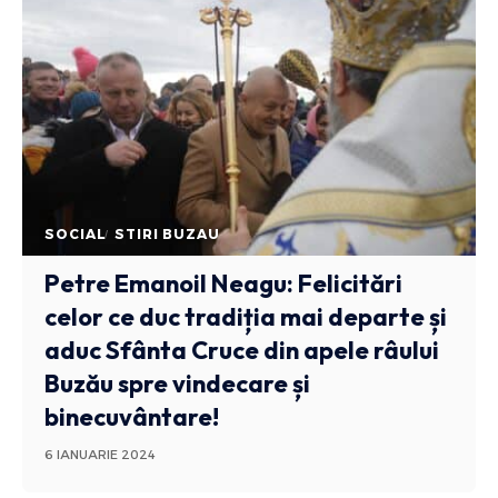
SOCIAL
STIRI BUZAU
Petre Emanoil Neagu: Felicitări
celor ce duc tradiția mai departe și
aduc Sfânta Cruce din apele râului
Buzău spre vindecare și
binecuvântare!
6 IANUARIE 2024