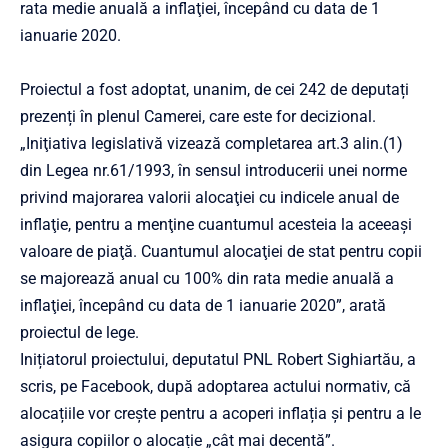
rata medie anuală a inflaţiei, începând cu data de 1
ianuarie 2020.
Proiectul a fost adoptat, unanim, de cei 242 de deputați
prezenți în plenul Camerei, care este for decizional.
„Iniţiativa legislativă vizează completarea art.3 alin.(1)
din Legea nr.61/1993, în sensul introducerii unei norme
privind majorarea valorii alocaţiei cu indicele anual de
inflaţie, pentru a menţine cuantumul acesteia la aceeaşi
valoare de piaţă. Cuantumul alocaţiei de stat pentru copii
se majorează anual cu 100% din rata medie anuală a
inflaţiei, începând cu data de 1 ianuarie 2020”, arată
proiectul de lege.
Inițiatorul proiectului, deputatul PNL Robert Sighiartău, a
scris, pe Facebook, după adoptarea actului normativ, că
alocațiile vor crește pentru a acoperi inflația și pentru a le
asigura copiilor o alocație „cât mai decentă”.