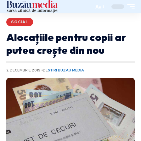
Aa
SOCIAL
Alocațiile pentru copii ar
putea crește din nou
2 DECEMBRIE 2019
DE
STIRI BUZAU MEDIA