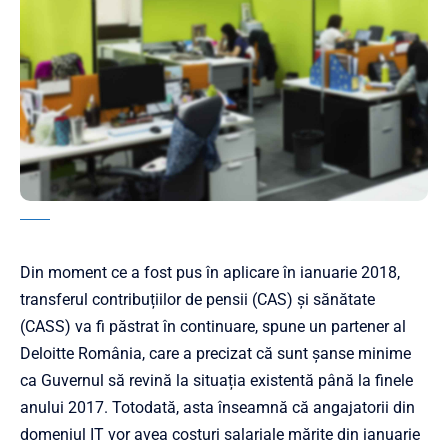
Din moment ce a fost pus în aplicare în ianuarie 2018,
transferul contribuțiilor de pensii (CAS) și sănătate
(CASS) va fi păstrat în continuare, spune un partener al
Deloitte România, care a precizat că sunt șanse minime
ca Guvernul să revină la situația existentă până la finele
anului 2017. Totodată, asta înseamnă că angajatorii din
domeniul IT vor avea costuri salariale mărite din ianuarie