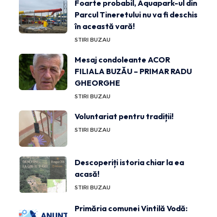
Foarte probabil, Aquapark-ul din
Parcul Tineretului nu va fi deschis
în această vară!
STIRI BUZAU
Mesaj condoleante ACOR
FILIALA BUZĂU – PRIMAR RADU
GHEORGHE
STIRI BUZAU
Voluntariat pentru tradiții!
STIRI BUZAU
Descoperiți istoria chiar la ea
acasă!
STIRI BUZAU
Primăria comunei Vintilă Vodă: