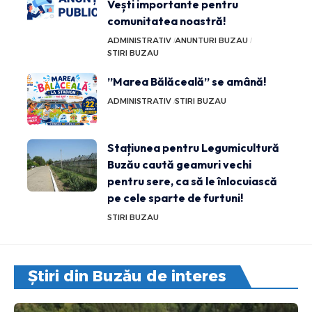
Vești importante pentru
comunitatea noastră!
ADMINISTRATIV
ANUNTURI BUZAU
STIRI BUZAU
”Marea Bălăceală” se amână!
ADMINISTRATIV
STIRI BUZAU
Stațiunea pentru Legumicultură
Buzău caută geamuri vechi
pentru sere, ca să le înlocuiască
pe cele sparte de furtuni!
STIRI BUZAU
Știri din Buzău de interes