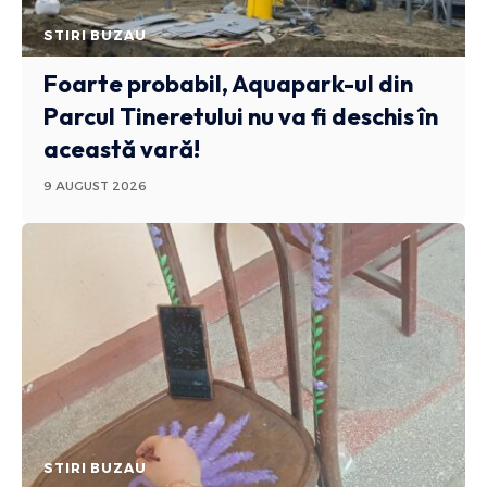
STIRI BUZAU
Foarte probabil, Aquapark-ul din
Parcul Tineretului nu va fi deschis în
această vară!
9 AUGUST 2026
STIRI BUZAU