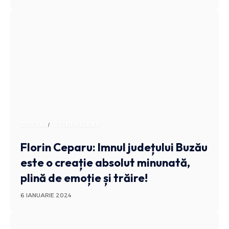
SOCIAL
STIRI BUZAU
Florin Ceparu: Imnul județului Buzău
este o creație absolut minunată,
plină de emoție și trăire!
6 IANUARIE 2024