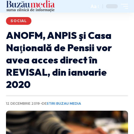
Aa
SOCIAL
ANOFM, ANPIS şi Casa
Naţională de Pensii vor
avea acces direct în
REVISAL, din ianuarie
2020
12 DECEMBRIE 2019
DE
STIRI BUZAU MEDIA