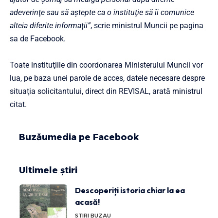
adeverinţe sau să aştepte ca o instituţie să îi comunice
alteia diferite informaţii”
, scrie ministrul Muncii pe pagina
sa de Facebook.
Toate instituţiile din coordonarea Ministerului Muncii vor
lua, pe baza unei parole de acces, datele necesare despre
situaţia solicitantului, direct din REVISAL, arată ministrul
citat.
Buzăumedia pe Facebook
Ultimele știri
Descoperiți istoria chiar la ea
acasă!
STIRI BUZAU