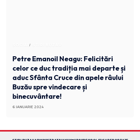
SOCIAL
STIRI BUZAU
Petre Emanoil Neagu: Felicitări
celor ce duc tradiția mai departe și
aduc Sfânta Cruce din apele râului
Buzău spre vindecare și
binecuvântare!
6 IANUARIE 2024