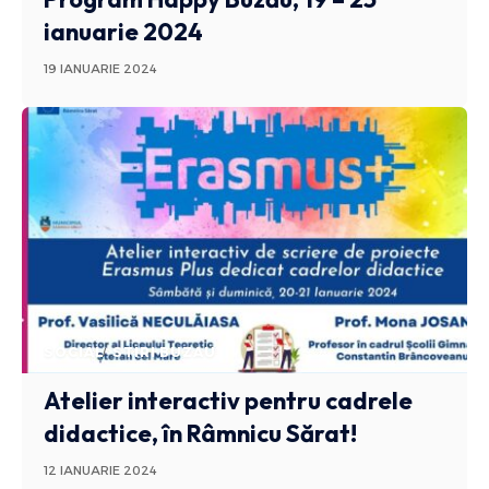
ianuarie 2024
19 IANUARIE 2024
SOCIAL
STIRI BUZAU
Atelier interactiv pentru cadrele
didactice, în Râmnicu Sărat!
12 IANUARIE 2024