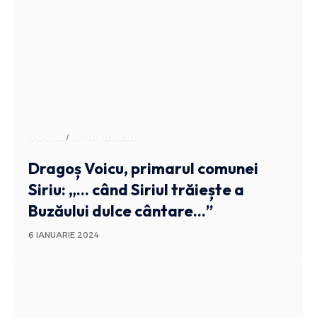
SOCIAL
STIRI BUZAU
Dragoș Voicu, primarul comunei
Siriu: „… când Siriul trăiește a
Buzăului dulce cântare…”
6 IANUARIE 2024