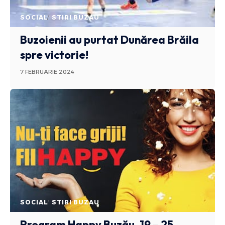
SOCIAL
STIRI BUZAU
Buzoienii au purtat Dunărea Brăila
spre victorie!
7 FEBRUARIE 2024
SOCIAL
STIRI BUZAU
Program Happy Buzău, 19 – 25