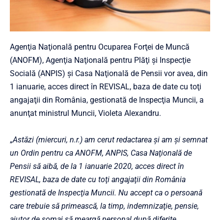
Agenţia Naţională pentru Ocuparea Forţei de Muncă
(ANOFM), Agenţia Naţională pentru Plăţi şi Inspecţie
Socială (ANPIS) şi Casa Naţională de Pensii vor avea, din
1 ianuarie, acces direct în REVISAL, baza de date cu toţi
angajaţii din România, gestionată de Inspecţia Muncii, a
anunţat ministrul Muncii, Violeta Alexandru.
„
Astăzi (miercuri, n.r.) am cerut redactarea şi am şi semnat
un Ordin pentru ca ANOFM, ANPIS, Casa Naţională de
Pensii să aibă, de la 1 ianuarie 2020, acces direct în
REVISAL, baza de date cu toţi angajaţii din România
gestionată de Inspecţia Muncii. Nu accept ca o persoană
care trebuie să primească, la timp, indemnizaţie, pensie,
ajutor de şomaj să meargă personal după diferite