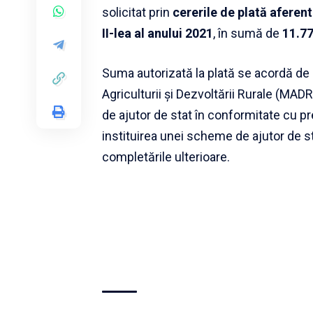
solicitat prin
cererile de plată aferent
II-lea al anului
2021
, în sumă de
11.7
Suma autorizată la plată se acordă de l
Agriculturii și Dezvoltării Rurale (MAD
de ajutor de stat în conformitate cu p
instituirea unei scheme de ajutor de sta
completările ulterioare.