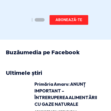
ABONEAZĂ-TE
Buzăumedia pe Facebook
Ultimele știri
Primăria Amaru: ANUNȚ
IMPORTANT –
ÎNTRERUPEREA ALIMENTĂRII
CU GAZE NATURALE