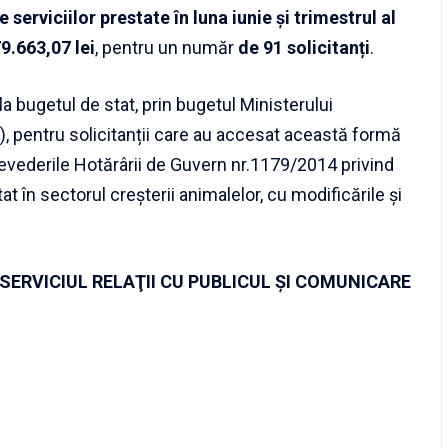
e serviciilor prestate în luna
iunie
și trimestrul al
79.663,07
lei
, pentru un număr
de 91 solicitanți
.
a bugetul de stat, prin bugetul Ministerului
R), pentru solicitanții care au accesat această formă
revederile Hotărârii de Guvern nr.1179/2014 privind
t în sectorul creșterii animalelor, cu modificările şi
SERVICIUL RELAŢII CU PUBLICUL ŞI COMUNICARE