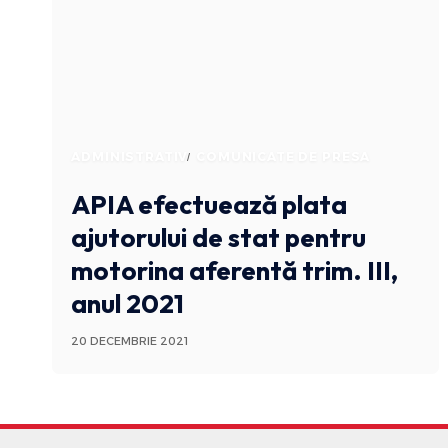
ADMINISTRATIV
COMUNICATE DE PRESA
APIA efectuează plata
ajutorului de stat pentru
motorina aferentă trim. III,
anul 2021
20 DECEMBRIE 2021