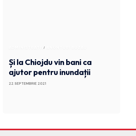
ADMINISTRATIV
ANUNTURI BUZAU
Și la Chiojdu vin bani ca
ajutor pentru inundații
22 SEPTEMBRIE 2021