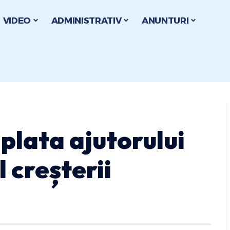
VIDEO
ADMINISTRATIV
ANUNTURI
plata ajutorului
l creșterii