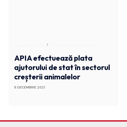
ADMINISTRATIV
COMUNICATE DE PRESA
APIA efectuează plata
ajutorului de stat în sectorul
creșterii animalelor
8 DECEMBRIE 2021