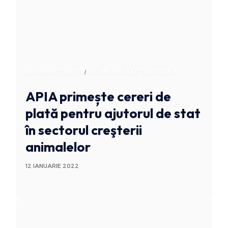
ADMINISTRATIV
COMUNICATE DE PRESA
APIA primește cereri de
plată pentru ajutorul de stat
în sectorul creşterii
animalelor
12 IANUARIE 2022