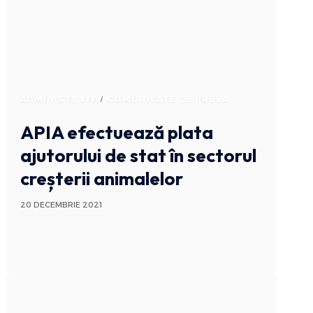
ADMINISTRATIV
COMUNICATE DE PRESA
APIA efectuează plata
ajutorului de stat în sectorul
creșterii animalelor
20 DECEMBRIE 2021