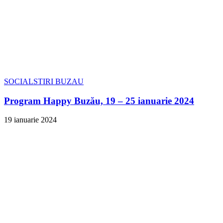
SOCIAL
STIRI BUZAU
Program Happy Buzău, 19 – 25 ianuarie 2024
19 ianuarie 2024