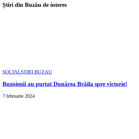
Știri din Buzău de interes
SOCIAL
STIRI BUZAU
Buzoienii au purtat Dunărea Brăila spre victorie!
7 februarie 2024