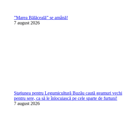
”Marea Bălăceală” se amână!
7 august 2026
Stațiunea pentru Legumicultură Buzău caută geamuri vechi
pentru sere, ca să le înlocuiască pe cele sparte de furtuni!
7 august 2026