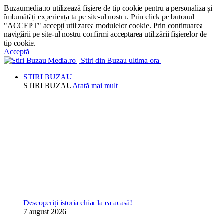
Buzaumedia.ro utilizează fişiere de tip cookie pentru a personaliza și
îmbunătăți experiența ta pe site-ul nostru. Prin click pe butonul
"ACCEPT" accepţi utilizarea modulelor cookie. Prin continuarea
navigării pe site-ul nostru confirmi acceptarea utilizării fişierelor de
tip cookie.
Acceptă
STIRI BUZAU
STIRI BUZAU
Arată mai mult
Descoperiți istoria chiar la ea acasă!
7 august 2026