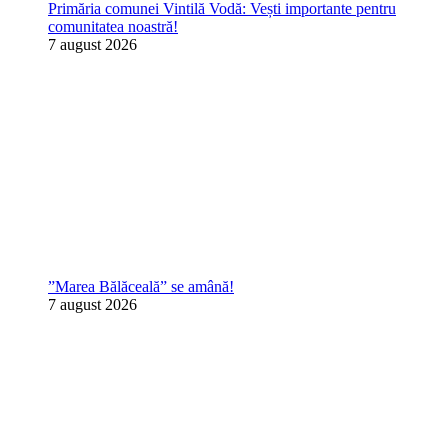
Primăria comunei Vintilă Vodă: Vești importante pentru
comunitatea noastră!
7 august 2026
”Marea Bălăceală” se amână!
7 august 2026