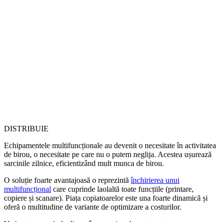
DISTRIBUIE
Echipamentele multifuncționale au devenit o necesitate în activitatea
de birou, o necesitate pe care nu o putem neglija. Acestea ușurează
sarcinile zilnice, eficientizând mult munca de birou.
O soluție foarte avantajoasă o reprezintă
închirierea unui
multifuncțional
care cuprinde laolaltă toate funcțiile (printare,
copiere și scanare). Piața copiatoarelor este una foarte dinamică și
oferă o multitudine de variante de optimizare a costurilor.