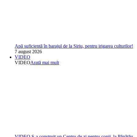
Apă suficientă în barajul de la Siriu, pentru irigarea culturilor!
7 august 2026
VIDEO
VIDEO
Arată mai mult
VIDEO S-a construit un Centru de zi pentru copii, la Pănătău