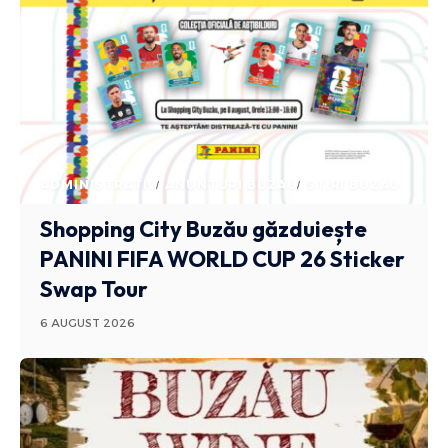
ADMINISTRATIV
ANUNTURI BUZAU
STIRI BUZAU
Shopping City Buzău găzduiește
PANINI FIFA WORLD CUP 26 Sticker
Swap Tour
6 AUGUST 2026