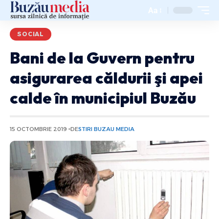
Aa
SOCIAL
Bani de la Guvern pentru
asigurarea căldurii şi apei
calde în municipiul Buzău
15 OCTOMBRIE 2019
DE
STIRI BUZAU MEDIA