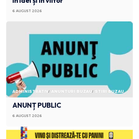
în idei și în viitor
6 AUGUST 2026
ADMINISTRATIV
ANUNTURI BUZAU
STIRI BUZAU
ANUNȚ PUBLIC
6 AUGUST 2026