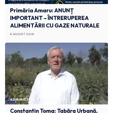
Primăria Amaru: ANUNȚ
IMPORTANT – ÎNTRERUPEREA
ALIMENTĂRII CU GAZE NATURALE
6 AUGUST 2026
ADMINISTRATIV
STIRI BUZAU
Constantin Toma: Tabăra Urbană,