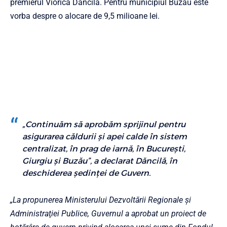
premierul Viorica Dăncilă. Pentru municipiul Buzău este
vorba despre o alocare de 9,5 milioane lei.
„Continuăm să aprobăm sprijinul pentru
asigurarea căldurii şi apei calde în sistem
centralizat, în prag de iarnă, în Bucureşti,
Giurgiu şi Buzău”, a declarat Dăncilă, în
deschiderea şedinţei de Guvern.
„La propunerea Ministerului Dezvoltării Regionale şi
Administraţiei Publice, Guvernul a aprobat un proiect de