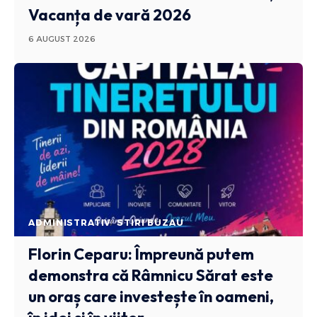
Vacanța de vară 2026
6 AUGUST 2026
ADMINISTRATIV
STIRI BUZAU
Florin Ceparu: Împreună putem
demonstra că Râmnicu Sărat este
un oraș care investește în oameni,