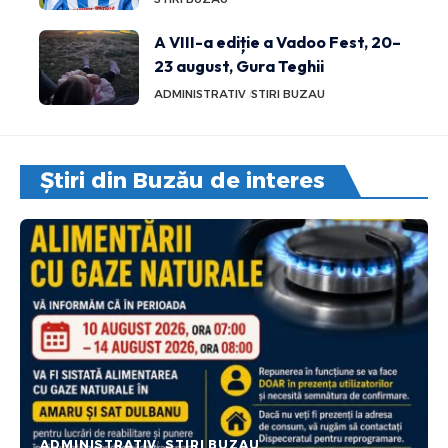
A VIII-a ediție a Vadoo Fest, 20–
23 august, Gura Teghii
ADMINISTRATIV
STIRI BUZAU
Știri din Buzău de interes
ADMINISTRATIV
STIRI BUZAU