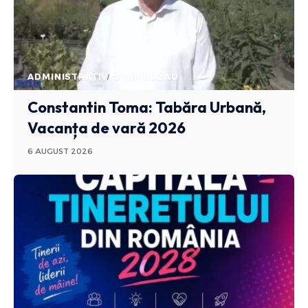
ADMINISTRATIV
STIRI BUZAU
Constantin Toma: Tabăra Urbană,
Vacanța de vară 2026
6 AUGUST 2026