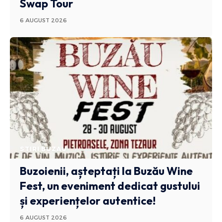
Swap Tour
6 AUGUST 2026
STIRI BUZAU
Buzoienii, așteptați la Buzău Wine
Fest, un eveniment dedicat gustului
și experiențelor autentice!
6 AUGUST 2026