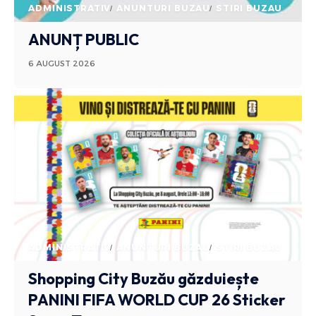
ADMINISTRATIV
ANUNTURI BUZAU
STIRI BUZAU
ANUNȚ PUBLIC
6 AUGUST 2026
ADMINISTRATIV
ANUNTURI BUZAU
STIRI BUZAU
Shopping City Buzău găzduiește
PANINI FIFA WORLD CUP 26 Sticker