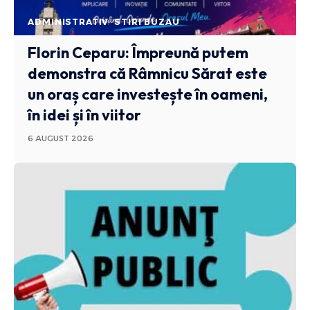
ADMINISTRATIV
STIRI BUZAU
Florin Ceparu: Împreună putem
demonstra că Râmnicu Sărat este
un oraș care investește în oameni,
în idei și în viitor
6 AUGUST 2026