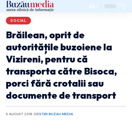
Aa
SOCIAL
Brăilean, oprit de
autoritățile buzoiene la
Vizireni, pentru că
transporta către Bisoca,
porci fără crotalii sau
documente de transport
5 AUGUST 2018
DE
STIRI BUZAU MEDIA