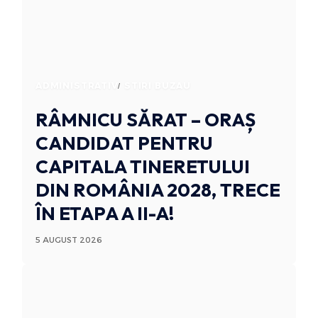
ADMINISTRATIV
STIRI BUZAU
RÂMNICU SĂRAT – ORAȘ
CANDIDAT PENTRU
CAPITALA TINERETULUI
DIN ROMÂNIA 2028, TRECE
ÎN ETAPA A II-A!
5 AUGUST 2026