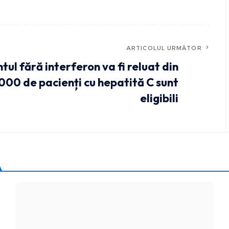
ARTICOLUL URMĂTOR
ul fără interferon va fi reluat din
.000 de pacienți cu hepatită C sunt
eligibili