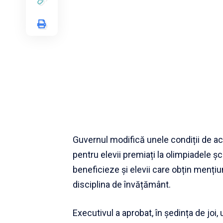
Guvernul modifică unele condiții de ac
pentru elevii premiați la olimpiadele ş
beneficieze și elevii care obțin mențiun
disciplina de învățământ.
Executivul a aprobat, în ședința de joi