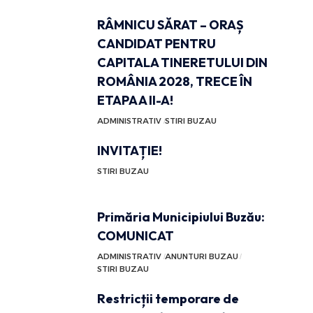
RÂMNICU SĂRAT – ORAȘ
CANDIDAT PENTRU
CAPITALA TINERETULUI DIN
ROMÂNIA 2028, TRECE ÎN
ETAPA A II-A!
ADMINISTRATIV
STIRI BUZAU
INVITAȚIE!
STIRI BUZAU
Primăria Municipiului Buzău:
COMUNICAT
ADMINISTRATIV
ANUNTURI BUZAU
STIRI BUZAU
Restricții temporare de