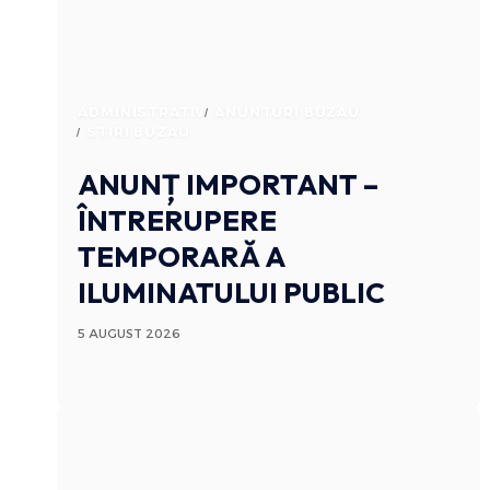
ADMINISTRATIV
ANUNTURI BUZAU
STIRI BUZAU
ANUNȚ IMPORTANT –
ÎNTRERUPERE
TEMPORARĂ A
ILUMINATULUI PUBLIC
5 AUGUST 2026