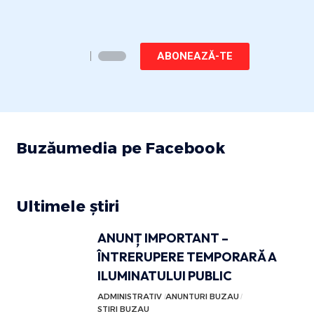
ABONEAZĂ-TE
Buzăumedia pe Facebook
Ultimele știri
ANUNȚ IMPORTANT –
ÎNTRERUPERE TEMPORARĂ A
ILUMINATULUI PUBLIC
ADMINISTRATIV
ANUNTURI BUZAU
STIRI BUZAU