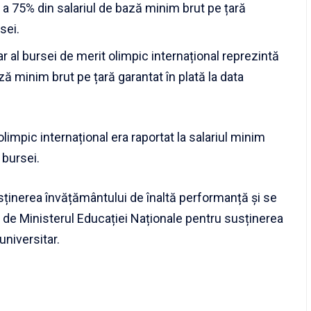
l a 75% din salariul de bază minim brut pe țară
sei.
ar al bursei de merit olimpic internațional reprezintă
ză minim brut pe țară garantat în plată la data
limpic internațional era raportat la salariul minim
 bursei.
usținerea învățământului de înaltă performanță și se
e de Ministerul Educației Naționale pentru susținerea
universitar.