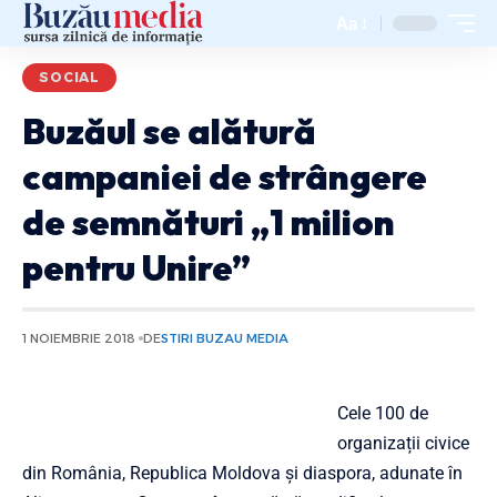
Aa
SOCIAL
Buzăul se alătură
campaniei de strângere
de semnături „1 milion
pentru Unire”
1 NOIEMBRIE 2018
DE
STIRI BUZAU MEDIA
Cele 100 de
organizații civice
din România, Republica Moldova şi diaspora, adunate în