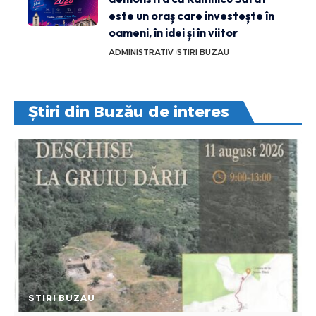
este un oraș care investește în
oameni, în idei și în viitor
ADMINISTRATIV
STIRI BUZAU
Știri din Buzău de interes
STIRI BUZAU