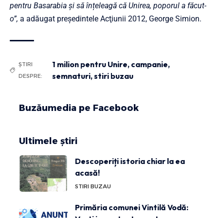
pentru Basarabia și să înțeleagă că Unirea, poporul a făcut-
o”,
a adăugat președintele Acţiunii 2012, George Simion.
1 milion pentru Unire
,
campanie
,
ȘTIRI
semnaturi
,
stiri buzau
DESPRE:
Buzăumedia pe Facebook
Ultimele știri
Descoperiți istoria chiar la ea
acasă!
STIRI BUZAU
Primăria comunei Vintilă Vodă: