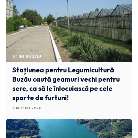
STIRI BUZAU
Stațiunea pentru Legumicultură
Buzău caută geamuri vechi pentru
sere, ca să le înlocuiască pe cele
sparte de furtuni!
7 AUGUST 2026