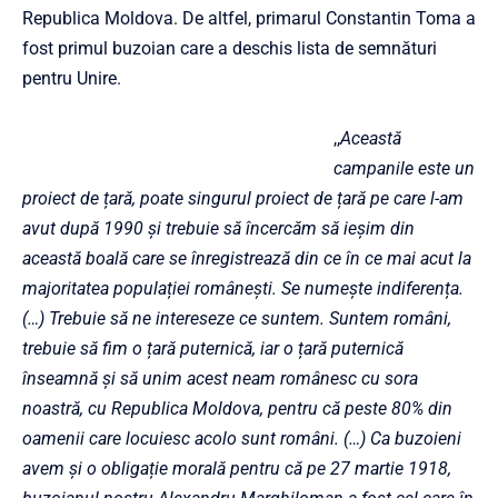
Republica Moldova. De altfel, primarul Constantin Toma a
fost primul buzoian care a deschis lista de semnături
pentru Unire.
,,
Această
campanile este un
proiect de țară, poate singurul proiect de țară pe care l-am
avut după 1990 și trebuie să încercăm să ieșim din
această boală care se înregistrează din ce în ce mai acut la
majoritatea populației românești. Se numește indiferența.
(…) Trebuie să ne intereseze ce suntem. Suntem români,
trebuie să fim o țară puternică, iar o țară puternică
înseamnă și să unim acest neam românesc cu sora
noastră, cu Republica Moldova, pentru că peste 80% din
oamenii care locuiesc acolo sunt români. (…) Ca buzoieni
avem și o obligație morală pentru că pe 27 martie 1918,