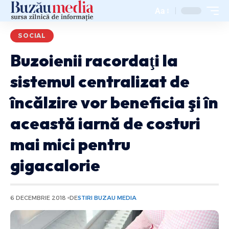
Aa
SOCIAL
Buzoienii racordaţi la
sistemul centralizat de
încălzire vor beneficia şi în
această iarnă de costuri
mai mici pentru
gigacalorie
6 DECEMBRIE 2018
DE
STIRI BUZAU MEDIA