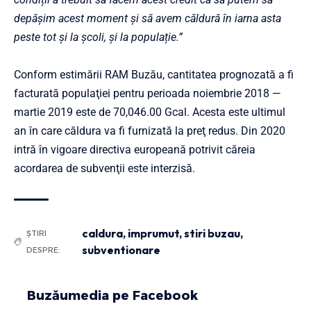
depășim acest moment și să avem căldură în iarna asta
peste tot și la școli, și la populație.”
Conform estimării RAM Buzău, cantitatea prognozată a fi
facturată populaţiei pentru perioada noiembrie 2018 —
martie 2019 este de 70,046.00 Gcal. Acesta este ultimul
an în care căldura va fi furnizată la preţ redus. Din 2020
intră în vigoare directiva europeană potrivit căreia
acordarea de subvenţii este interzisă.
caldura
,
imprumut
,
stiri buzau
,
ȘTIRI
subventionare
DESPRE:
Buzăumedia pe Facebook