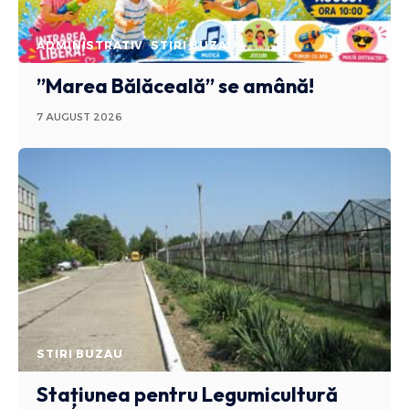
ADMINISTRATIV
STIRI BUZAU
”Marea Bălăceală” se amână!
7 AUGUST 2026
STIRI BUZAU
Stațiunea pentru Legumicultură