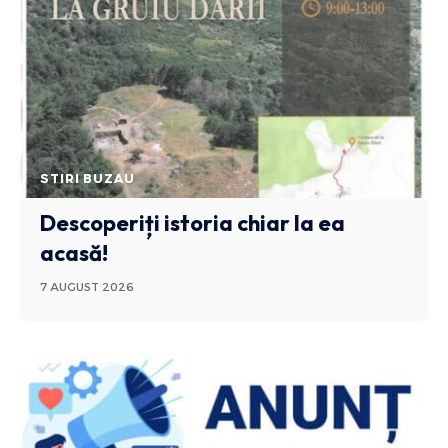
STIRI BUZAU
Descoperiți istoria chiar la ea
acasă!
7 AUGUST 2026