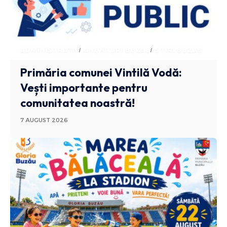
ADMINISTRATIV
ANUNTURI BUZAU
STIRI BUZAU
Primăria comunei Vintilă Vodă:
Vești importante pentru
comunitatea noastră!
7 AUGUST 2026