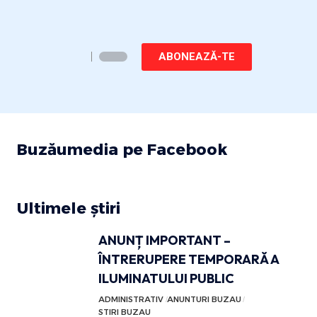
ABONEAZĂ-TE
Buzăumedia pe Facebook
Ultimele știri
ANUNȚ IMPORTANT –
ÎNTRERUPERE TEMPORARĂ A
ILUMINATULUI PUBLIC
ADMINISTRATIV
ANUNTURI BUZAU
STIRI BUZAU