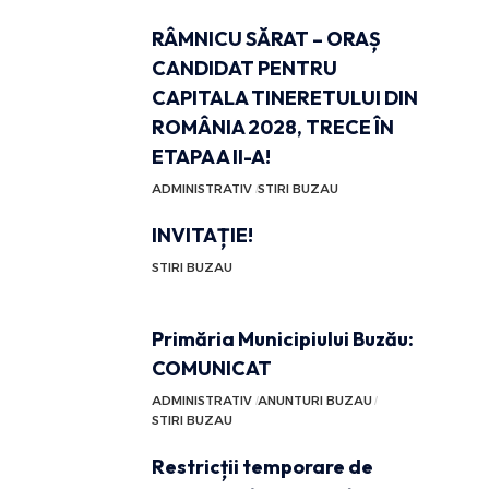
RÂMNICU SĂRAT – ORAȘ
CANDIDAT PENTRU
CAPITALA TINERETULUI DIN
ROMÂNIA 2028, TRECE ÎN
ETAPA A II-A!
ADMINISTRATIV
STIRI BUZAU
INVITAȚIE!
STIRI BUZAU
Primăria Municipiului Buzău:
COMUNICAT
ADMINISTRATIV
ANUNTURI BUZAU
STIRI BUZAU
Restricții temporare de