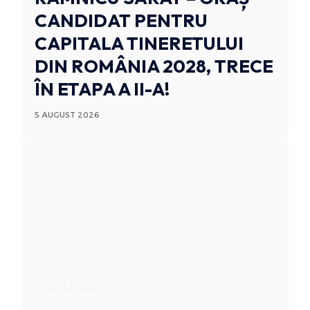
CANDIDAT PENTRU
CAPITALA TINERETULUI
DIN ROMÂNIA 2028, TRECE
ÎN ETAPA A II-A!
5 AUGUST 2026
STIRI BUZAU