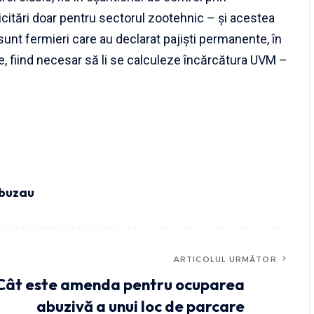
licitări doar pentru sectorul zootehnic – și acestea
 sunt fermieri care au declarat pajiști permanente, în
le, fiind necesar să li se calculeze încărcătura UVM –
 buzau
ARTICOLUL URMĂTOR
Cât este amenda pentru ocuparea
abuzivă a unui loc de parcare