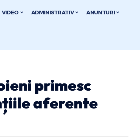
VIDEO
ADMINISTRATIV
ANUNTURI
oieni primesc
țiile aferente