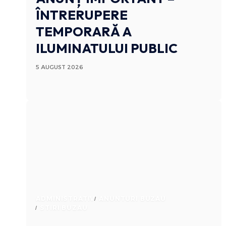
ÎNTRERUPERE
TEMPORARĂ A
ILUMINATULUI PUBLIC
5 AUGUST 2026
ADMINISTRATIV
ANUNTURI BUZAU
STIRI BUZAU