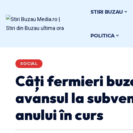
STIRI BUZAU
POLITICA
SOCIAL
Câți fermieri buz
avansul la subven
anului în curs