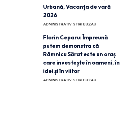
Urbană, Vacanța de vară
2026
ADMINISTRATIV
STIRI BUZAU
Florin Ceparu: Împreună
putem demonstra că
Râmnicu Sărat este un oraș
care investește în oameni, în
idei și în viitor
ADMINISTRATIV
STIRI BUZAU