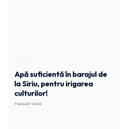
STIRI BUZAU
Apă suficientă în barajul de
la Siriu, pentru irigarea
culturilor!
7 AUGUST 2026