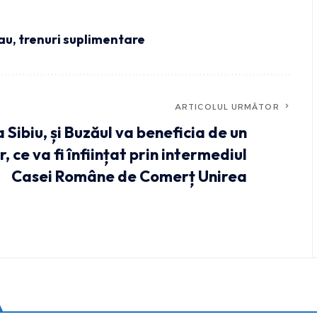
zau
,
trenuri suplimentare
ARTICOLUL URMĂTOR
Sibiu, și Buzăul va beneficia de un
 ce va fi înființat prin intermediul
Casei Române de Comerț Unirea