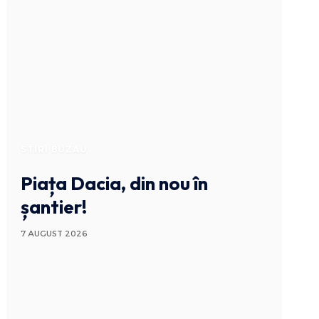
STIRI BUZAU
Piața Dacia, din nou în
șantier!
7 AUGUST 2026