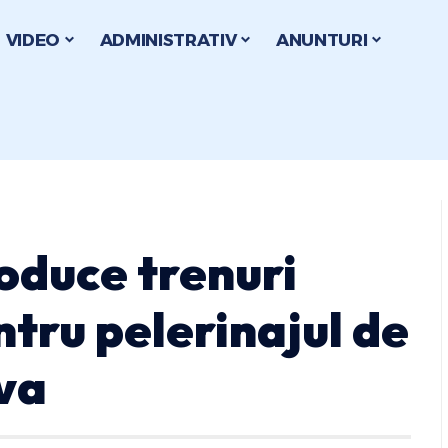
VIDEO
ADMINISTRATIV
ANUNTURI
oduce trenuri
tru pelerinajul de
va