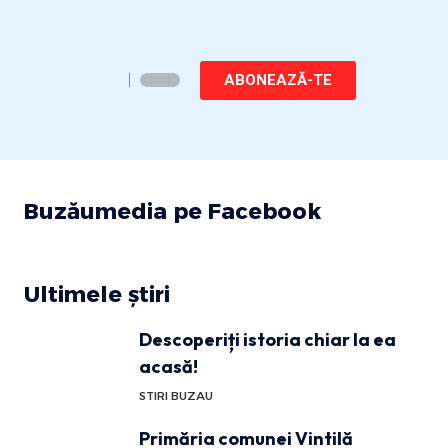
ABONEAZĂ-TE
Buzăumedia pe Facebook
Ultimele știri
Descoperiți istoria chiar la ea
acasă!
STIRI BUZAU
Primăria comunei Vintilă