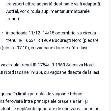
transport către această destinație va fi adaptată.
Astfel, vor circula suplimentar următoarele
trenuri:
în perioada 11/12- 14/15 octombrie, va circula
trenul IR 1653/ IR 1969 Bucureşti Nord (plecare
 (sosire 07:10), cu vagoane directe către Iași
 va circula trenul IR 1754/ IR 1969 Suceava Nord
i Nord (sosire 19:35), cu vagoane directe de la Iaşi
oane în limita parcului de vagoane tehnic
ra feroviară între principalele orașe ale țării și
situațiile neplăcute generate de epuizarea locurilor