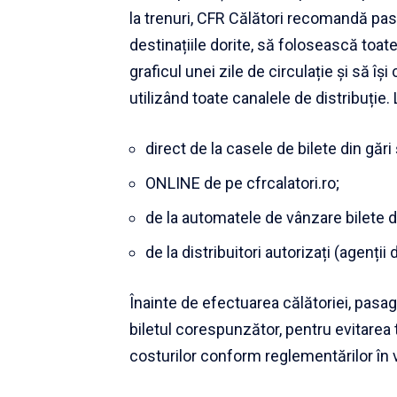
la trenuri, CFR Călători recomandă pas
destinațiile dorite, să folosească toate
graficul unei zile de circulație și să î
utilizând toate canalele de distribuție. 
direct de la casele de bilete din gări 
ONLINE de pe cfrcalatori.ro;
de la automatele de vânzare bilete di
de la distribuitori autorizați (agenții 
Înainte de efectuarea călătoriei, pasag
biletul corespunzător, pentru evitarea 
costurilor conform reglementărilor în 