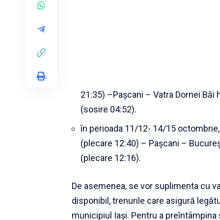
21:35) –Paşcani – Vatra Dornei Băi h
(sosire 04:52).
în perioada 11/12- 14/15 octombrie,
(plecare 12:40) – Paşcani – Bucureşt
(plecare 12:16).
De asemenea, se vor suplimenta cu vag
disponibil, trenurile care asigură legătu
municipiul Iași. Pentru a preîntâmpina 