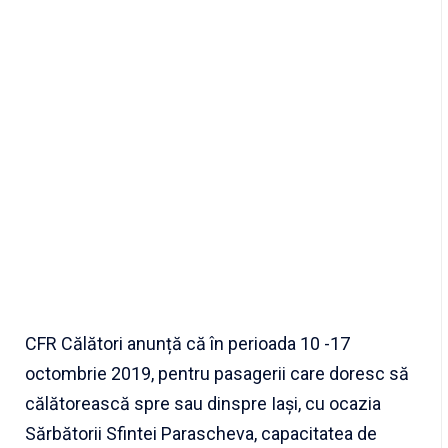
CFR Călători anunță că în perioada 10 -17
octombrie 2019, pentru pasagerii care doresc să
călătorească spre sau dinspre Iași, cu ocazia
Sărbătorii Sfintei Parascheva, capacitatea de