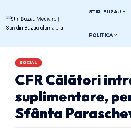
STIRI BUZAU
POLITICA
SOCIAL
CFR Călători intr
suplimentare, pen
Sfânta Parasche