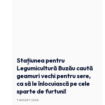
STIRI BUZAU
Stațiunea pentru
Legumicultură Buzău caută
geamuri vechi pentru sere,
ca să le înlocuiască pe cele
sparte de furtuni!
7 AUGUST 2026