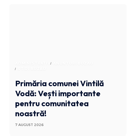
ADMINISTRATIV
ANUNTURI BUZAU
STIRI BUZAU
Primăria comunei Vintilă
Vodă: Vești importante
pentru comunitatea
noastră!
7 AUGUST 2026