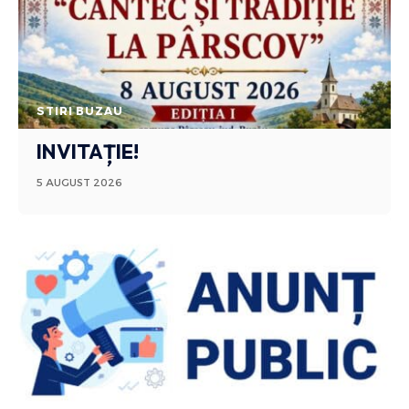
STIRI BUZAU
INVITAȚIE!
5 AUGUST 2026