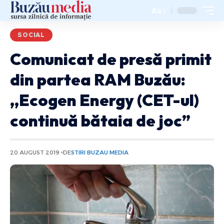
Aa
SOCIAL
Comunicat de presă primit
din partea RAM Buzău:
,,Ecogen Energy (CET-ul)
continuă bătaia de joc”
20 AUGUST 2019
DE
STIRI BUZAU MEDIA