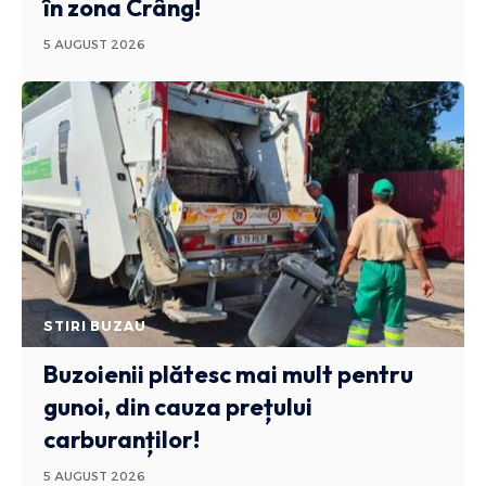
în zona Crâng!
5 AUGUST 2026
STIRI BUZAU
Buzoienii plătesc mai mult pentru
gunoi, din cauza prețului
carburanților!
5 AUGUST 2026