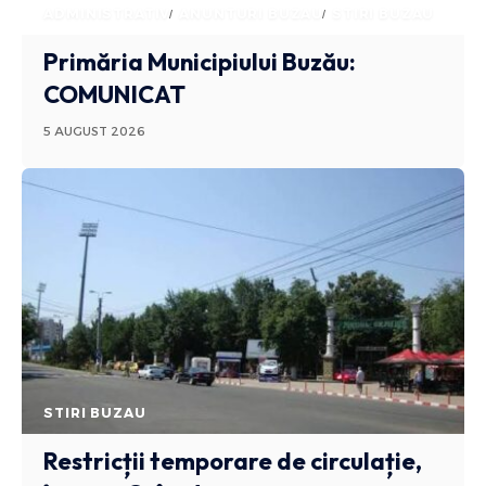
ADMINISTRATIV
ANUNTURI BUZAU
STIRI BUZAU
Primăria Municipiului Buzău:
COMUNICAT
5 AUGUST 2026
STIRI BUZAU
Restricții temporare de circulație,