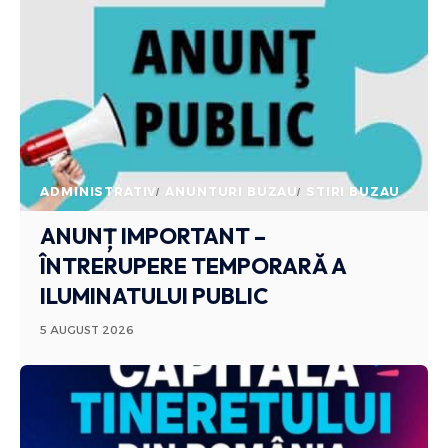
ADMINISTRATIV
ANUNTURI BUZAU
STIRI BUZAU
ANUNȚ IMPORTANT –
ÎNTRERUPERE TEMPORARĂ A
ILUMINATULUI PUBLIC
5 AUGUST 2026