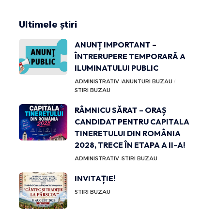
Ultimele știri
ANUNȚ IMPORTANT –
ÎNTRERUPERE TEMPORARĂ A
ILUMINATULUI PUBLIC
ADMINISTRATIV
ANUNTURI BUZAU
STIRI BUZAU
RÂMNICU SĂRAT – ORAȘ
CANDIDAT PENTRU CAPITALA
TINERETULUI DIN ROMÂNIA
2028, TRECE ÎN ETAPA A II-A!
ADMINISTRATIV
STIRI BUZAU
INVITAȚIE!
STIRI BUZAU