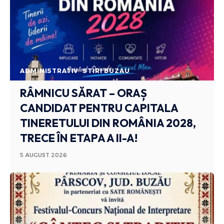
ADMINISTRATIV
STIRI BUZAU
RÂMNICU SĂRAT – ORAȘ
CANDIDAT PENTRU CAPITALA
TINERETULUI DIN ROMÂNIA 2028,
TRECE ÎN ETAPA A II-A!
5 AUGUST 2026