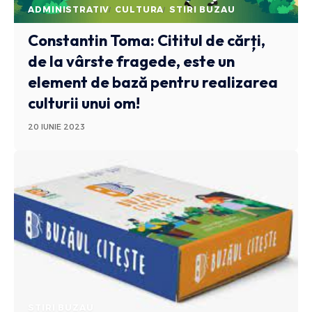
ADMINISTRATIV
CULTURA
STIRI BUZAU
Constantin Toma: Cititul de cărți,
de la vârste fragede, este un
element de bază pentru realizarea
culturii unui om!
20 IUNIE 2023
STIRI BUZAU