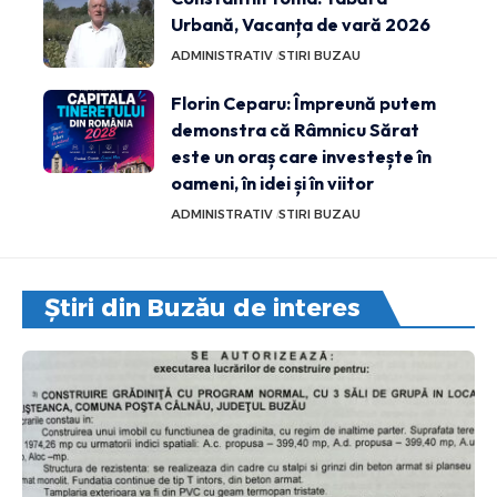
Urbană, Vacanța de vară 2026
ADMINISTRATIV
STIRI BUZAU
Florin Ceparu: Împreună putem
demonstra că Râmnicu Sărat
este un oraș care investește în
oameni, în idei și în viitor
ADMINISTRATIV
STIRI BUZAU
Știri din Buzău de interes