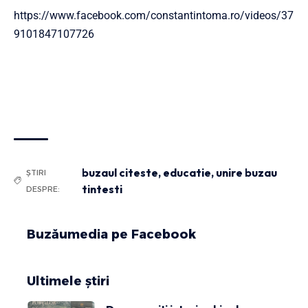
https://www.facebook.com/constantintoma.ro/videos/37
9101847107726
buzaul citeste
,
educatie
,
unire buzau
ȘTIRI
tintesti
DESPRE:
Buzăumedia pe Facebook
Ultimele știri