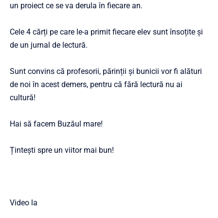
un proiect ce se va derula în fiecare an.
Cele 4 cărți pe care le-a primit fiecare elev sunt însoțite și
de un jurnal de lectură.
Sunt convins că profesorii, părinții și bunicii vor fi alături
de noi în acest demers, pentru că fără lectură nu ai
cultură!
Hai să facem Buzăul mare!
Țintești spre un viitor mai bun!
Video la