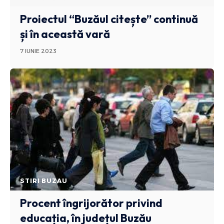
Proiectul “Buzăul citește” continuă
și în această vară
7 IUNIE 2023
STIRI BUZAU
Procent îngrijorător privind
educația, în județul Buzău