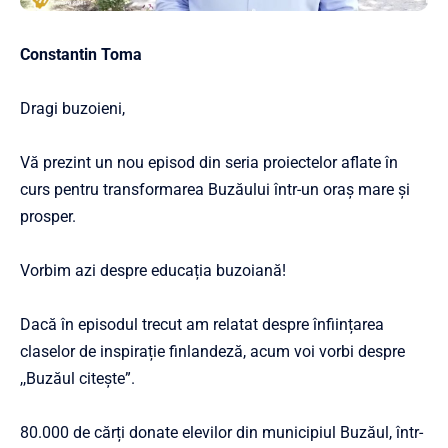
Constantin Toma
Dragi buzoieni,
Vă prezint un nou episod din seria proiectelor aflate în
curs pentru transformarea Buzăului într-un oraș mare și
prosper.
Vorbim azi despre educația buzoiană!
Dacă în episodul trecut am relatat despre înființarea
claselor de inspirație finlandeză, acum voi vorbi despre
,,Buzăul citește”.
80.000 de cărți donate elevilor din municipiul Buzăul, într-