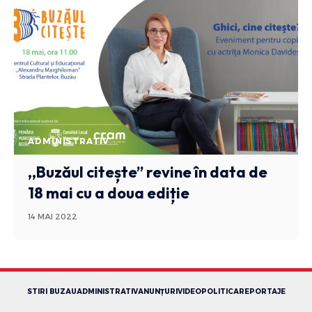
ADMINISTRATIV
,,Buzăul citește” revine în data de
18 mai cu a doua ediție
14 MAI 2022
STIRI BUZAU
ADMINISTRATIV
ANUNȚURI
VIDEO
POLITICA
REPORTAJE