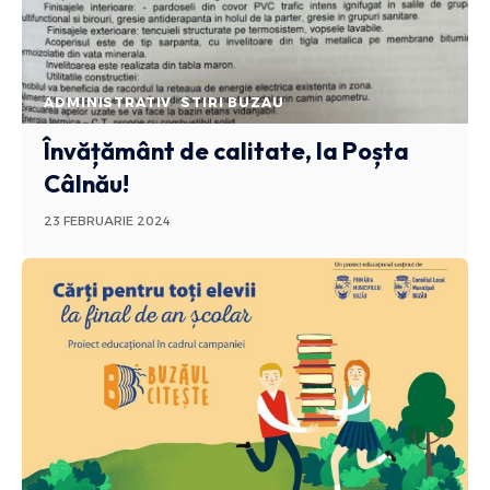
ADMINISTRATIV
STIRI BUZAU
Învățământ de calitate, la Poșta
Câlnău!
23 FEBRUARIE 2024