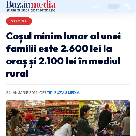
Aa
SOCIAL
Coșul minim lunar al unei
familii este 2.600 lei la
oraș și 2.100 lei în mediul
rural
24 IANUARIE 2019
DE
STIRI BUZAU MEDIA