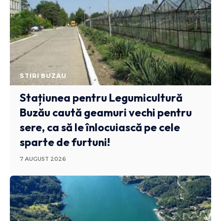
STIRI BUZAU
Stațiunea pentru Legumicultură
Buzău caută geamuri vechi pentru
sere, ca să le înlocuiască pe cele
sparte de furtuni!
7 AUGUST 2026