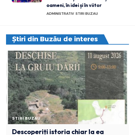
oameni, în idei și în viitor
ADMINISTRATIV
STIRI BUZAU
Știri din Buzău de interes
STIRI BUZAU
Descoperiți istoria chiar la ea