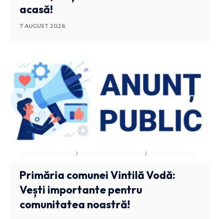
acasă!
7 AUGUST 2026
ADMINISTRATIV
ANUNTURI BUZAU
STIRI BUZAU
Primăria comunei Vintilă Vodă:
Vești importante pentru
comunitatea noastră!