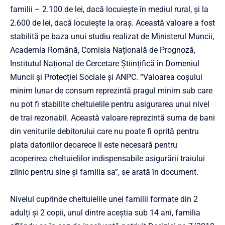
familii – 2.100 de lei, dacă locuiește în mediul rural, şi la
2.600 de lei, dacă locuiește la oraș. Această valoare a fost
stabilită pe baza unui studiu realizat de Ministerul Muncii,
Academia Română, Comisia Națională de Prognoză,
Institutul Național de Cercetare Științifică în Domeniul
Muncii și Protecției Sociale și ANPC. “Valoarea coșului
minim lunar de consum reprezintă pragul minim sub care
nu pot fi stabilite cheltuielile pentru asigurarea unui nivel
de trai rezonabil. Această valoare reprezintă suma de bani
din veniturile debitorului care nu poate fi oprită pentru
plata datoriilor deoarece îi este necesară pentru
acoperirea cheltuielilor indispensabile asigurării traiului
zilnic pentru sine și familia sa”, se arată în document.
Nivelul cuprinde cheltuielile unei familii formate din 2
adulți și 2 copii, unul dintre aceștia sub 14 ani, familia