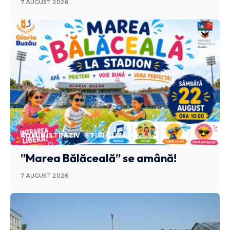
7 AUGUST 2026
ADMINISTRATIV
STIRI BUZAU
”Marea Bălăceală” se amână!
7 AUGUST 2026