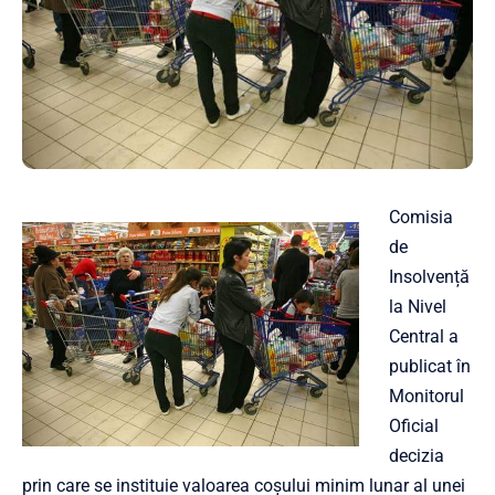
Comisia
de
Insolvență
la Nivel
Central a
publicat în
Monitorul
Oficial
decizia
prin care se instituie valoarea coșului minim lunar al unei