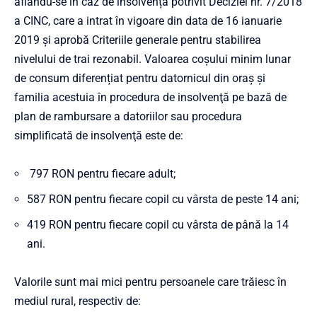
aflându-se în caz de insolvență potrivit Deciziei nr. 7/2018
a CINC, care a intrat în vigoare din data de 16 ianuarie
2019 și aprobă Criteriile generale pentru stabilirea
nivelului de trai rezonabil. Valoarea coșului minim lunar
de consum diferențiat pentru datornicul din oraș şi
familia acestuia în procedura de insolvenţă pe bază de
plan de rambursare a datoriilor sau procedura
simplificată de insolvenţă este de:
797 RON pentru fiecare adult;
587 RON pentru fiecare copil cu vârsta de peste 14 ani;
419 RON pentru fiecare copil cu vârsta de până la 14
ani.
Valorile sunt mai mici pentru persoanele care trăiesc în
mediul rural, respectiv de: