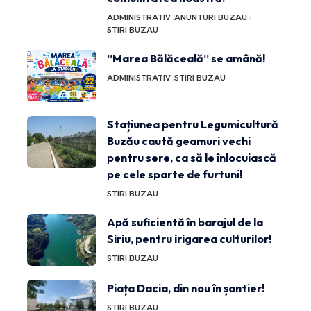
ADMINISTRATIV
ANUNTURI BUZAU
STIRI BUZAU
”Marea Bălăceală” se amână!
ADMINISTRATIV
STIRI BUZAU
Stațiunea pentru Legumicultură
Buzău caută geamuri vechi
pentru sere, ca să le înlocuiască
pe cele sparte de furtuni!
STIRI BUZAU
Apă suficientă în barajul de la
Siriu, pentru irigarea culturilor!
STIRI BUZAU
Piața Dacia, din nou în șantier!
STIRI BUZAU