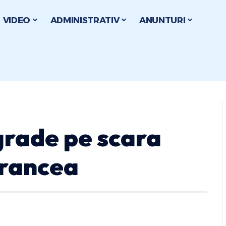
VIDEO
ADMINISTRATIV
ANUNTURI
grade pe scara
Vrancea