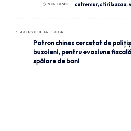
cutremur
,
stiri buzau
,
ȘTIRI DESPRE:
ARTICOLUL ANTERIOR
Patron chinez cercetat de polițiș
buzoieni, pentru evaziune fiscală
spălare de bani