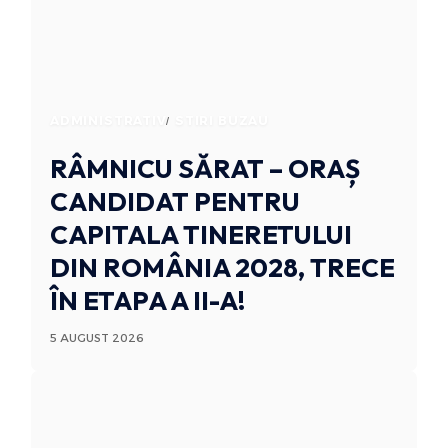
ADMINISTRATIV
STIRI BUZAU
RÂMNICU SĂRAT – ORAȘ
CANDIDAT PENTRU
CAPITALA TINERETULUI
DIN ROMÂNIA 2028, TRECE
ÎN ETAPA A II-A!
5 AUGUST 2026