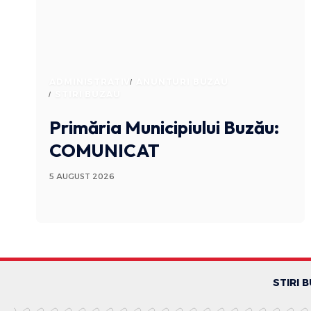
ADMINISTRATIV
ANUNTURI BUZAU
STIRI BUZAU
Primăria Municipiului Buzău:
COMUNICAT
5 AUGUST 2026
STIRI 