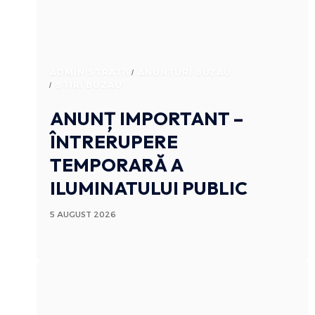
ADMINISTRATIV
ANUNTURI BUZAU
STIRI BUZAU
ANUNȚ IMPORTANT –
ÎNTRERUPERE
TEMPORARĂ A
ILUMINATULUI PUBLIC
5 AUGUST 2026