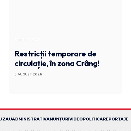
STIRI BUZAU
Restricții temporare de
circulație, în zona Crâng!
5 AUGUST 2026
BUZAU
ADMINISTRATIV
ANUNȚURI
VIDEO
POLITICA
REPORTAJE