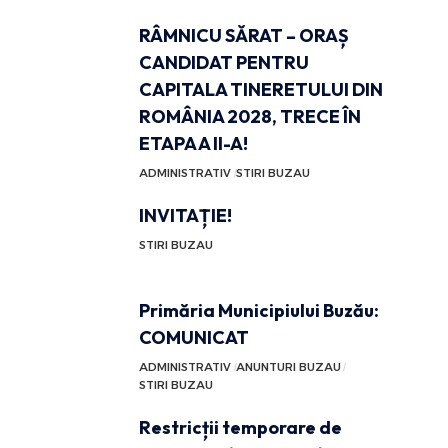
RÂMNICU SĂRAT – ORAȘ
CANDIDAT PENTRU
CAPITALA TINERETULUI DIN
ROMÂNIA 2028, TRECE ÎN
ETAPA A II-A!
ADMINISTRATIV
STIRI BUZAU
INVITAȚIE!
STIRI BUZAU
Primăria Municipiului Buzău:
COMUNICAT
ADMINISTRATIV
ANUNTURI BUZAU
STIRI BUZAU
Restricții temporare de