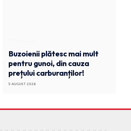
STIRI BUZAU
Buzoienii plătesc mai mult
pentru gunoi, din cauza
prețului carburanților!
5 AUGUST 2026