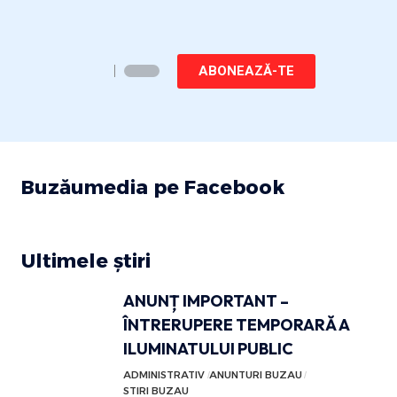
ABONEAZĂ-TE
Buzăumedia pe Facebook
Ultimele știri
ANUNȚ IMPORTANT –
ÎNTRERUPERE TEMPORARĂ A
ILUMINATULUI PUBLIC
ADMINISTRATIV
ANUNTURI BUZAU
STIRI BUZAU