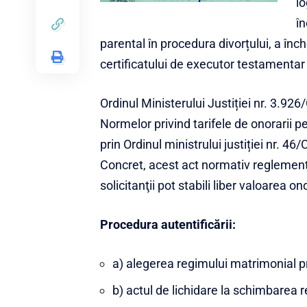
l
în
parental în procedura divorțului, a înch
certificatului de executor testamentar 
Ordinul Ministerului Justiției nr. 3.9
Normelor privind tarifele de onorarii pe
prin Ordinul ministrului justiției nr. 46
Concret, acest act normativ reglementea
solicitanţii pot stabili liber valoarea 
Procedura autentificării:
a) alegerea regimului matrimonial p
b) actul de lichidare la schimbarea 