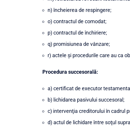
n) încheierea de respingere;
o) contractul de comodat;
p) contractul de închiriere;
q) promisiunea de vânzare;
r) actele şi procedurile care au ca o
Procedura succesorală:
a) certificat de executor testamenta
b) lichidarea pasivului succesoral;
c) intervenţia creditorului în cadrul
d) actul de lichidare între soţul supr