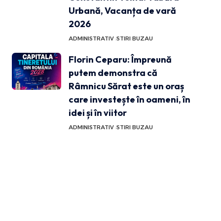
Urbană, Vacanța de vară
2026
ADMINISTRATIV
STIRI BUZAU
Florin Ceparu: Împreună
putem demonstra că
Râmnicu Sărat este un oraș
care investește în oameni, în
idei și în viitor
ADMINISTRATIV
STIRI BUZAU