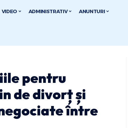
VIDEO
ADMINISTRATIV
ANUNTURI
ile pentru
n de divorț și
 negociate între