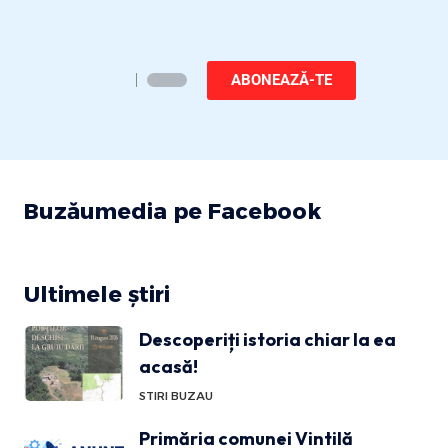
ABONEAZĂ-TE
Buzăumedia pe Facebook
Ultimele știri
Descoperiți istoria chiar la ea
acasă!
STIRI BUZAU
Primăria comunei Vintilă