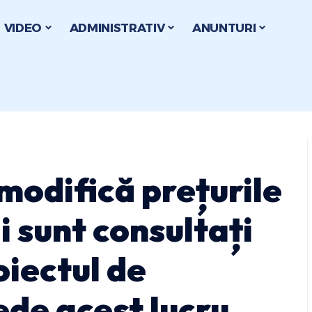
VIDEO
ADMINISTRATIV
ANUNTURI
 modifică prețurile
i sunt consultați
oiectul de
ede acest lucru