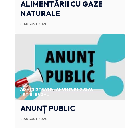
ALIMENTĂRII CU GAZE
NATURALE
6 AUGUST 2026
ADMINISTRATIV
ANUNTURI BUZAU
STIRI BUZAU
ANUNȚ PUBLIC
6 AUGUST 2026