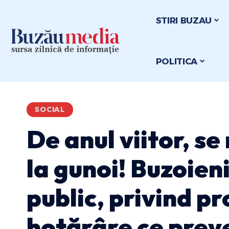
STIRI BUZAU
POLITICA
SOCIAL
De anul viitor, se
la gunoi! Buzoieni
public, privind pr
hotărâre ce prev