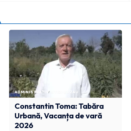
ADMINISTRATIV
STIRI BUZAU
Constantin Toma: Tabăra
Urbană, Vacanța de vară
2026