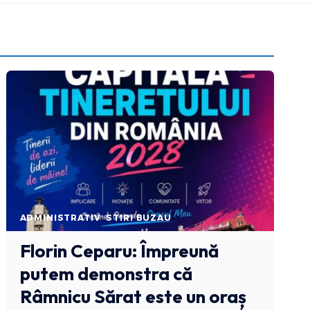
ADMINISTRATIV
STIRI BUZAU
Florin Ceparu: Împreună
putem demonstra că
Râmnicu Sărat este un oraș