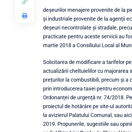
deșeurilor menajere provenite de la pe
și industriale provenite de la agenții 
deșeuri necontrolate și stradale, precum
practicate pentru aceste servicii au fos
martie 2018 a Consiliului Local al Muni
Solicitarea de modificare a tarifelor pe
actualizării cheltuielilor cu majorarea s
prețurilor la combustibili, precum și a
prin introducerea taxei pentru economi
Ordonanței de urgență nr. 74/2018. Per
proiectul de hotărâre pe site-ul autorit
la avizierul Palatului Comunal, sau aici
2019
. Propunerile, sugestiile sau opini