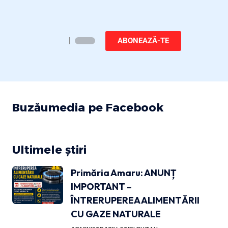
ABONEAZĂ-TE
Buzăumedia pe Facebook
Ultimele știri
Primăria Amaru: ANUNȚ
IMPORTANT –
ÎNTRERUPEREA ALIMENTĂRII
CU GAZE NATURALE