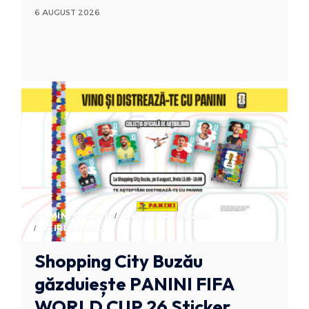
6 AUGUST 2026
ADMINISTRATIV
ANUNTURI BUZAU
STIRI BUZAU
Shopping City Buzău
găzduiește PANINI FIFA
WORLD CUP 26 Sticker