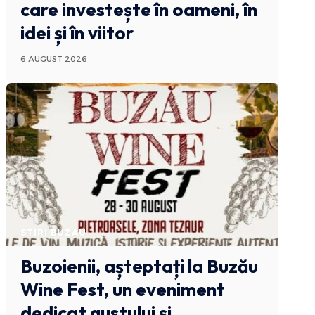
care investește în oameni, în
idei și în viitor
6 AUGUST 2026
STIRI BUZAU
Buzoienii, așteptați la Buzău
Wine Fest, un eveniment
dedicat gustului și