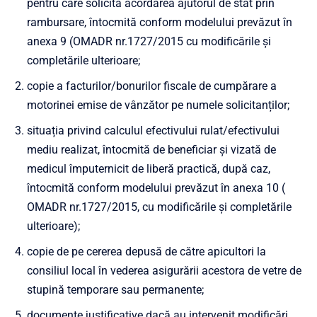
pentru care solicită acordarea ajutorul de stat prin
rambursare, întocmită conform modelului prevăzut în
anexa
9
(OMADR nr.1727/2015 cu modificările și
completările ulterioare
;
copie a facturilor/bonurilor fiscale de cumpărare a
motorinei emise de vânzător pe numele solicitanților;
situația privind calculul efectivului rulat/efectivului
mediu realizat, întocmită de beneficiar și vizată de
medicul împuternicit de liberă practică, după caz,
întocmită conform modelului prevăzut în anexa
10
(
OMADR nr.1727/2015, cu modificările și completările
ulterioare)
;
copie de pe cererea depusă de către apicultori la
consiliul local în vederea asigurării acestora de vetre de
stupină temporare sau permanente;
documente justificative dacă au intervenit modificări