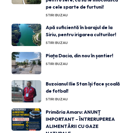
pe cele sparte de furtuni!
STIRI BUZAU
Apă suficientă în barajul de la
Siriu, pentru irigarea culturilor!
STIRI BUZAU
Piața Dacia, din nou în șantier!
STIRI BUZAU
Buzoianul Ilie Stan își face școală
de fotbal!
STIRI BUZAU
Primăria Amaru: ANUNȚ
IMPORTANT – ÎNTRERUPEREA
ALIMENTĂRII CU GAZE