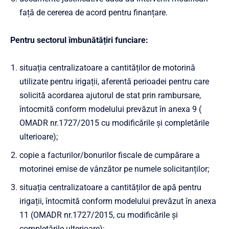
față de cererea de acord pentru finanțare.
Pentru sectorul îmbunătățiri funciare:
situația centralizatoare a cantităților de motorină
utilizate pentru irigații, aferentă perioadei pentru care
solicită acordarea ajutorul de stat prin rambursare,
întocmită conform modelului prevăzut în anexa
9
(
OMADR nr.1727/2015 cu modificările și completările
ulterioare)
;
copie a facturilor/bonurilor fiscale de cumpărare a
motorinei emise de vânzător pe numele solicitanților;
situația centralizatoare a cantităților de apă pentru
irigații, întocmită conform modelului prevăzut în anexa
11
(OMADR nr.1727/2015, cu modificările și
completările ulterioare)
;