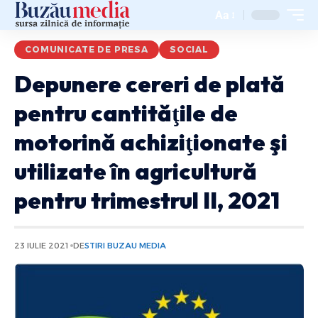
Aa
COMUNICATE DE PRESA
SOCIAL
Depunere cereri de plată
pentru cantităţile de
motorină achiziţionate şi
utilizate în agricultură
pentru trimestrul II, 2021
23 IULIE 2021
DE
STIRI BUZAU MEDIA