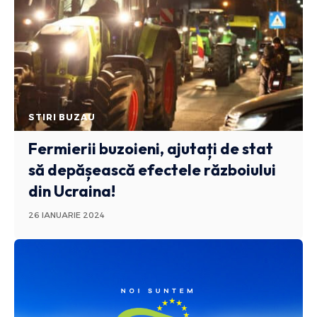
STIRI BUZAU
Fermierii buzoieni, ajutați de stat
să depășească efectele războiului
din Ucraina!
26 IANUARIE 2024