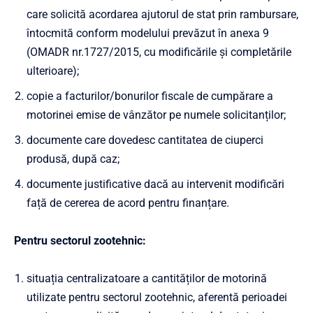
care solicită acordarea ajutorul de stat prin rambursare,
întocmită conform modelului prevăzut în anexa
9
(OMADR nr.1727/2015, cu modificările și completările
ulterioare)
;
copie a facturilor/bonurilor fiscale de cumpărare a
motorinei emise de vânzător pe numele solicitanților;
documente care dovedesc cantitatea de ciuperci
produsă, după caz;
documente justificative dacă au intervenit modificări
față de cererea de acord pentru finanțare.
Pentru sectorul zootehnic:
situația centralizatoare a cantităților de motorină
utilizate pentru sectorul zootehnic, aferentă perioadei