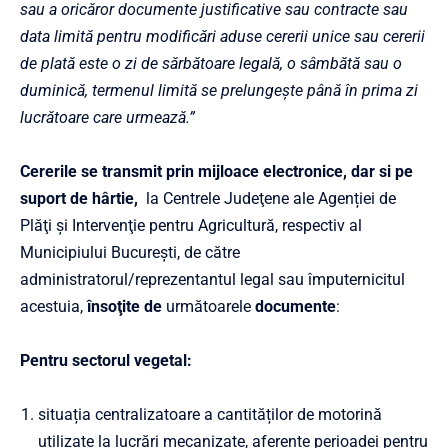
sau a oricăror documente justificative sau contracte sau
data limită pentru modificări aduse cererii unice sau cererii
de plată este o zi de sărbătoare legală, o sâmbătă sau o
duminică, termenul limită se prelungeşte până în prima zi
lucrătoare care urmează.”
Cererile se transmit prin mijloace electronice, dar si pe
suport de hârtie,
la Centrele Judeţene ale Agenției de
Plăţi şi Intervenţie pentru Agricultură, respectiv al
Municipiului Bucureşti, de către
administratorul/reprezentantul legal sau împuternicitul
acestuia,
însoţite de
următoarele
documente
:
Pentru sectorul vegetal:
situația centralizatoare a cantităților de motorină
utilizate la lucrări mecanizate, aferente perioadei pentru