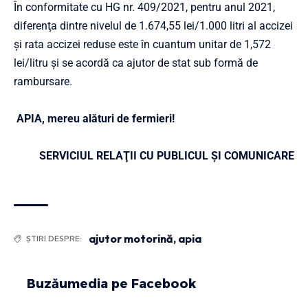
În conformitate cu HG nr. 409/2021, pentru anul 2021,
diferenţa dintre nivelul de 1.674,55 lei/1.000 litri al accizei
şi rata accizei reduse este în cuantum unitar de 1,572
lei/litru şi se acordă ca ajutor de stat sub formă de
rambursare.
APIA, mereu alături de fermieri!
SERVICIUL RELAŢII CU PUBLICUL ŞI COMUNICARE
ajutor motorină
,
apia
ȘTIRI DESPRE:
Buzăumedia pe Facebook