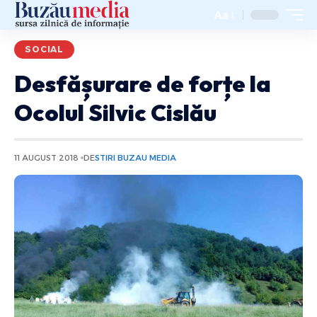
Aa
SOCIAL
Desfășurare de forțe la
Ocolul Silvic Cislău
11 AUGUST 2018
DE
STIRI BUZAU MEDIA