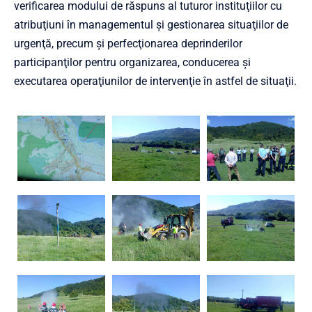
verificarea modului de răspuns al tuturor instituţiilor cu
atribuţiuni în managementul şi gestionarea situaţiilor de
urgenţă, precum şi perfecţionarea deprinderilor
participanţilor pentru organizarea, conducerea şi
executarea operaţiunilor de intervenţie în astfel de situaţii.