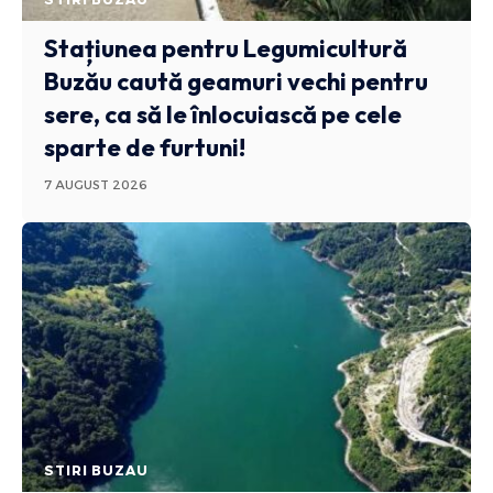
Stațiunea pentru Legumicultură
Buzău caută geamuri vechi pentru
sere, ca să le înlocuiască pe cele
sparte de furtuni!
7 AUGUST 2026
STIRI BUZAU