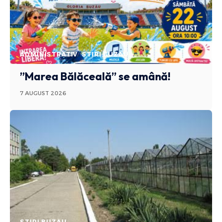
ADMINISTRATIV
STIRI BUZAU
”Marea Bălăceală” se amână!
7 AUGUST 2026
STIRI BUZAU