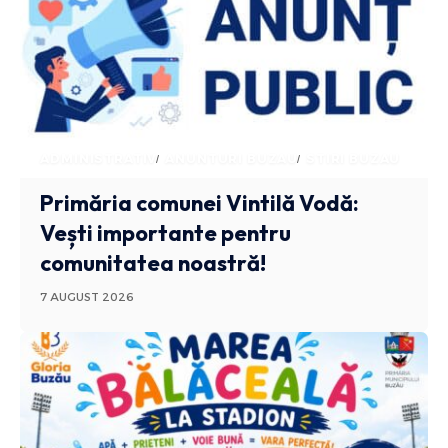
ADMINISTRATIV
ANUNTURI BUZAU
STIRI BUZAU
Primăria comunei Vintilă Vodă:
Vești importante pentru
comunitatea noastră!
7 AUGUST 2026