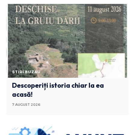
STIRI BUZAU
Descoperiți istoria chiar la ea
acasă!
7 AUGUST 2026