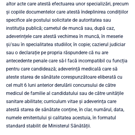
altor acte care atestă efectuarea unor specializări, precum
și copiile documentelor care atestă îndeplinirea condițiilor
specifice ale postului solicitate de autoritatea sau
instituția publică; carnetul de muncă sau, după caz,
adeverințele care atestă vechimea în muncă, în meserie
și/sau în specialitatea studiilor, în copie; cazierul judiciar
sau o declarație pe propria răspundere că nu are
antecedente penale care să-l facă incompatibil cu funcția
pentru care candidează; adeverință medicală care să
ateste starea de sănătate corespunzătoare eliberată cu
cel mult 6 luni anterior derulării concursului de către
medicul de familie al candidatului sau de către unitățile
sanitare abilitate; curriculum vitae și adeverința care
atestă starea de sănătate conține, în clar, numărul, data,
numele emitentului și calitatea acestuia, în formatul
standard stabilit de Ministerul Sănătății.