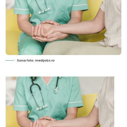
Sursa foto: medijobs.ro