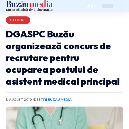
Aa
SOCIAL
DGASPC Buzău
organizează concurs de
recrutare pentru
ocuparea postului de
asistent medical principal
8 AUGUST 2019
DE
STIRI BUZAU MEDIA