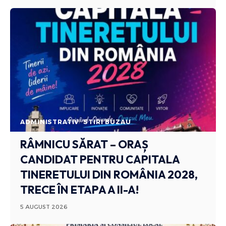
ADMINISTRATIV
STIRI BUZAU
RÂMNICU SĂRAT – ORAȘ
CANDIDAT PENTRU CAPITALA
TINERETULUI DIN ROMÂNIA 2028,
TRECE ÎN ETAPA A II-A!
5 AUGUST 2026