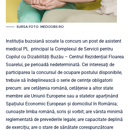
SURSA FOTO: MEDIJOBS.RO
Instituția buzoiană scoate la concurs un post de asistent
medical PL principal la Complexul de Servicii pentru
Copilul cu Dizabilități Buzău – Centrul Rezidențial Floarea
Soarelui, pe perioadă nedeterminată. Cei interesaţi de
participarea la concursul de ocupare postului disponibile,
trebuie să îndeplinească o serie de cerinţe obligatorii
precum: are cetățenia română, cetățenie a altor state
membre ale Uniunii Europene sau a statelor aparținând
Spațiului Economic European și domiciliul în România;
cunoaște limba română, scris și vorbit; are vârsta minimă
reglementată de prevederile legale; are capacitate deplină
de exercițiu; are o stare de sănătate corespunzătoare