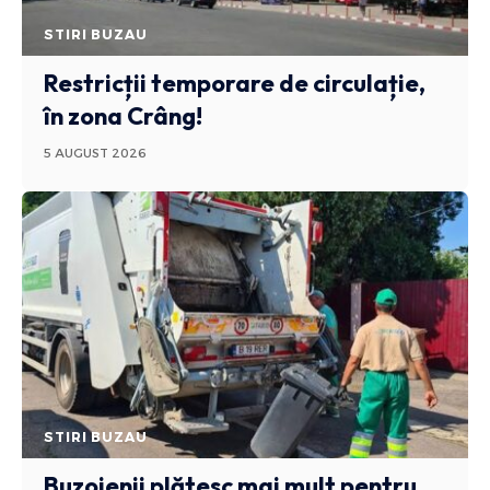
STIRI BUZAU
Restricții temporare de circulație,
în zona Crâng!
5 AUGUST 2026
STIRI BUZAU
Buzoienii plătesc mai mult pentru