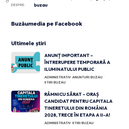
buzau
DESPRE:
Buzăumedia pe Facebook
Ultimele știri
ANUNȚ IMPORTANT –
ÎNTRERUPERE TEMPORARĂ A
ILUMINATULUI PUBLIC
ADMINISTRATIV
ANUNTURI BUZAU
STIRI BUZAU
RÂMNICU SĂRAT – ORAȘ
CANDIDAT PENTRU CAPITALA
TINERETULUI DIN ROMÂNIA
2028, TRECE ÎN ETAPA A II-A!
ADMINISTRATIV
STIRI BUZAU