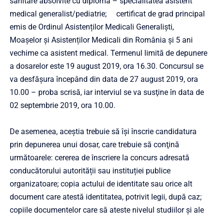
sanitare absolvite cu diplomă – specialitatea asistent
medical generalist/pediatrie; certificat de grad principal
emis de Ordinul Asistenților Medicali Generaliști,
Moașelor și Asistenților Medicali din România și 5 ani
vechime ca asistent medical. Termenul limită de depunere
a dosarelor este 19 august 2019, ora 16.30. Concursul se
va desfăşura începând din data de 27 august 2019, ora
10.00 – proba scrisă, iar interviul se va susţine în data de
02 septembrie 2019, ora 10.00.
De asemenea, aceştia trebuie să îşi înscrie candidatura
prin depunerea unui dosar, care trebuie să conţină
următoarele: cererea de înscriere la concurs adresată
conducătorului autorității sau instituției publice
organizatoare; copia actului de identitate sau orice alt
document care atestă identitatea, potrivit legii, după caz;
copiile documentelor care să ateste nivelul studiilor și ale