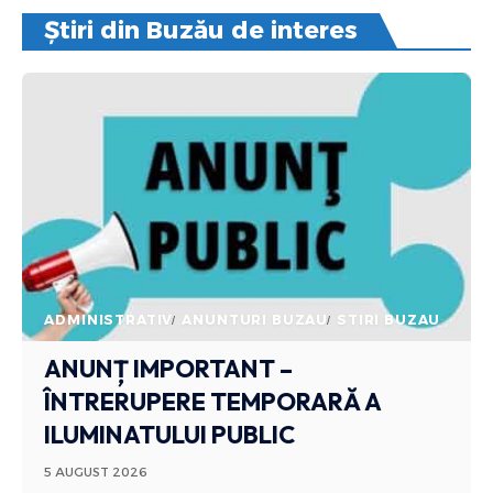
Știri din Buzău de interes
ADMINISTRATIV
ANUNTURI BUZAU
STIRI BUZAU
ANUNȚ IMPORTANT –
ÎNTRERUPERE TEMPORARĂ A
ILUMINATULUI PUBLIC
5 AUGUST 2026