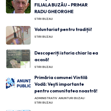
FILIALA BUZĂU – PRIMAR
RADU GHEORGHE
STIRI BUZAU
Voluntariat pentru tradiții!
STIRI BUZAU
Descoperiți istoria chiar la ea
acasă!
STIRI BUZAU
Primăria comunei Vintilă
Vodă: Vești importante
pentru comunitatea noastră!
ADMINISTRATIV
ANUNTURI BUZAU
STIRI BUZAU