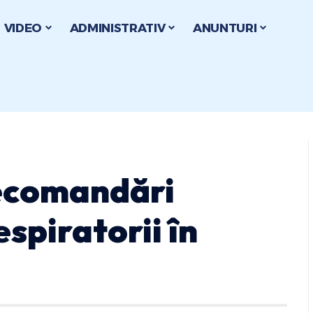
VIDEO
ADMINISTRATIV
ANUNTURI
recomandări
espiratorii în