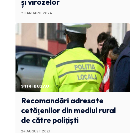
și virozelor
21 IANUARIE 2024
STIRI BUZAU
Recomandări adresate
cetăţenilor din mediul rural
de către poliţişti
24 AUGUST 2021