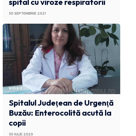
spital cu viroze respiratorii
30 SEPTEMBRIE 2021
VIDEO
Spitalul Judeţean de Urgenţă
Buzău: Enterocolită acută la
copii
30 IULIE 2020