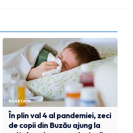
SANATATE
În plin val 4 al pandemiei, zeci
de copii din Buzău ajung la