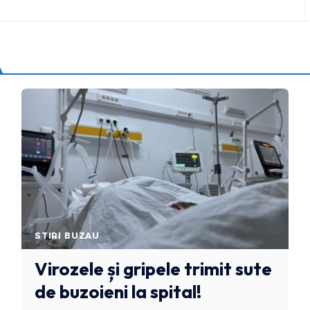
STIRI BUZAU
Virozele și gripele trimit sute
de buzoieni la spital!