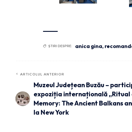
anica gina
,
recomand
ȘTIRI DESPRE:
ARTICOLUL ANTERIOR
Muzeul Județean Buzău – partici
expoziția internațională „Ritual
Memory: The Ancient Balkans a
la New York