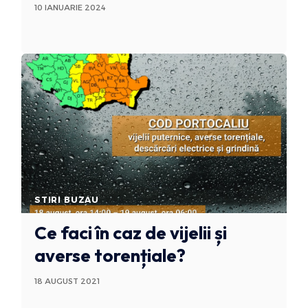
10 IANUARIE 2024
STIRI BUZAU
Ce faci în caz de vijelii și
averse torențiale?
18 AUGUST 2021