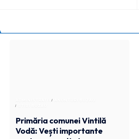
ADMINISTRATIV
ANUNTURI BUZAU
STIRI BUZAU
Primăria comunei Vintilă
Vodă: Vești importante