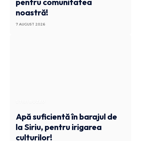
pentru comunitatea
noastră!
7 AUGUST 2026
STIRI BUZAU
Apă suficientă în barajul de
la Siriu, pentru irigarea
culturilor!