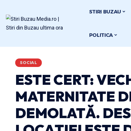
STIRI BUZAU
POLITICA
SOCIAL
ESTE CERT: VEC
MATERNITATE DI
DEMOLATĂ. DES
LOCAȚIEI ESTE