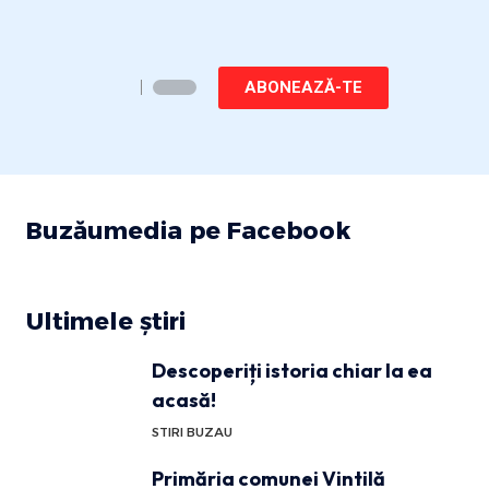
ABONEAZĂ-TE
Buzăumedia pe Facebook
Ultimele știri
Descoperiți istoria chiar la ea
acasă!
STIRI BUZAU
Primăria comunei Vintilă