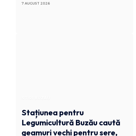
7 AUGUST 2026
STIRI BUZAU
Stațiunea pentru
Legumicultură Buzău caută
geamuri vechi pentru sere,