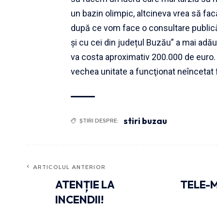
un bazin olimpic, altcineva vrea să fa
după ce vom face o consultare publică 
și cu cei din județul Buzău” a mai ad
va costa aproximativ 200.000 de euro. 
vechea unitate a funcţionat neîncetat f
stiri buzau
ȘTIRI DESPRE:
ARTICOLUL ANTERIOR
ATENȚIE LA
TELE-M
INCENDII!