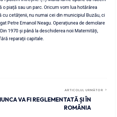
că o piață sau un parc. Oricum vom lua hotărârea
cu cetățenii, nu numai cei din municipiul Buzău, ci
ăugat Petre Emanoil Neagu. Operațiunea de demolare
Din 1970 şi până la deschiderea noii Maternități,
ără reparaţii capitale.
ARTICOLUL URMĂTOR
UNCA VA FI REGLEMENTATĂ ȘI ÎN
ROMÂNIA