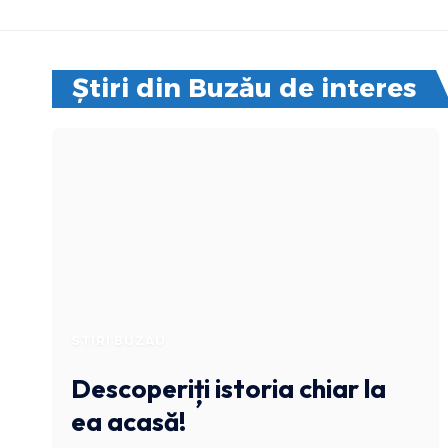
Știri din Buzău de interes
STIRI BUZAU
Descoperiți istoria chiar la
ea acasă!