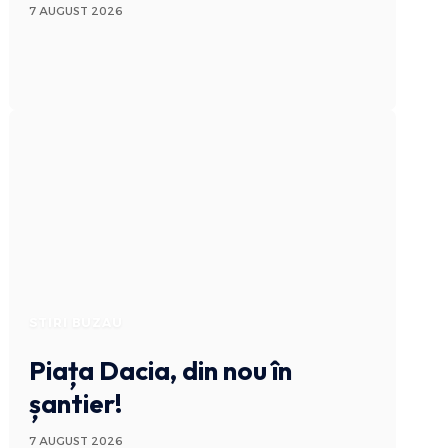
7 AUGUST 2026
STIRI BUZAU
Piața Dacia, din nou în
șantier!
7 AUGUST 2026