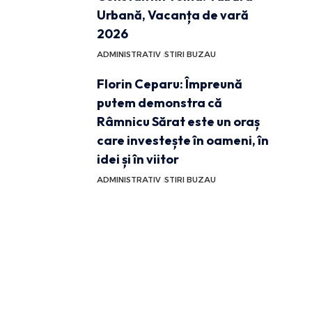
Urbană, Vacanța de vară
2026
ADMINISTRATIV
STIRI BUZAU
Florin Ceparu: Împreună
putem demonstra că
Râmnicu Sărat este un oraș
care investește în oameni, în
idei și în viitor
ADMINISTRATIV
STIRI BUZAU